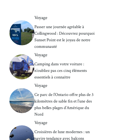
Voyage
Passer une journée agréable à
Collingwood : Découvrez pourquoi
Sunset Point est le joyau de notre
communauté
Voyage
Camping dans votre voiture :
n’oubliez pas ces cinq éléments
essentiels à connaître
Voyage
Ce parc de l’Ontario offre plus de 3
kilomètres de sable fin et l’une des
plus belles plages d’Amérique du
Nord
Voyage
Croisières de luxe modernes : un
navire tendance avec balcons