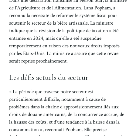
Dans une déclaration transmise au Nelson Star, la ministre
de l’Agriculture et de l’Alimentation, Lana Popham, a
reconnu la nécessité de réformer le système fiscal pour
soutenir le secteur de la bière artisanale. La ministre
indique que la révision de la politique de taxation a été
entamée en 2024, mais qu’elle a été suspendue
temporairement en raison des nouveaux droits imposés
par les États-Unis. La ministre a assuré que cette revue
serait reprise prochainement.
Les défis actuels du secteur
« La période que traverse notre secteur est
particulièrement difficile, notamment à cause de
problèmes dans la chaîne d’approvisionnement liés aux
droits de douane américains, de la concurrence accrue, de
la hausse des coûts, et d’une tendance à la baisse dans la
consommation », reconnaît Popham. Elle précise