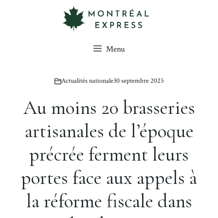
Aller
au
contenu
Menu
Actualités nationale
30 septembre 2025
Au moins 20 brasseries
artisanales de l’époque
précrée ferment leurs
portes face aux appels à
la réforme fiscale dans