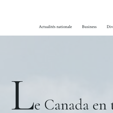
Aller
au
contenu
Actualités nationale
Business
Div
L
e Canada en 