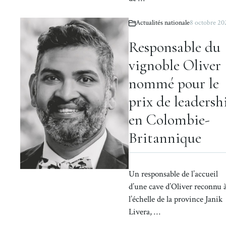
Actualités nationale
8 octobre 20
Responsable du
vignoble Oliver
nommé pour le
prix de leadersh
en Colombie-
Britannique
Un responsable de l’accueil
d’une cave d’Oliver reconnu 
l’échelle de la province Janik
Livera, …