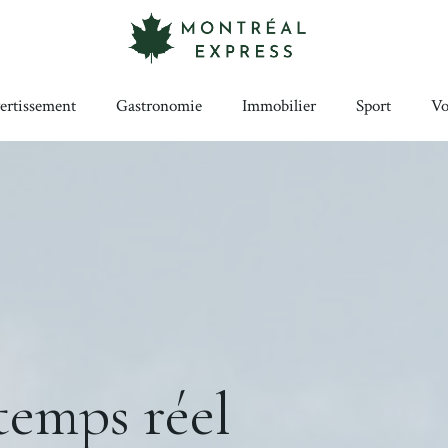
ertissement
Gastronomie
Immobilier
Sport
Vo
temps réel