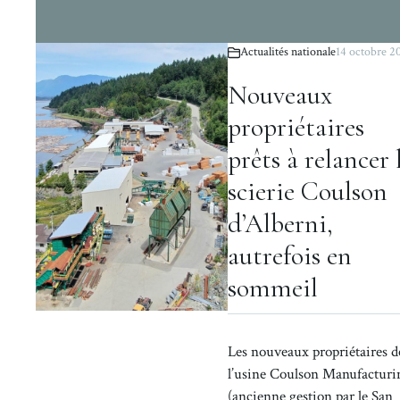
Actualités nationale
14 octobre 2
Nouveaux
propriétaires
prêts à relancer 
scierie Coulson
d’Alberni,
autrefois en
sommeil
Les nouveaux propriétaires d
l’usine Coulson Manufacturi
(ancienne gestion par le San