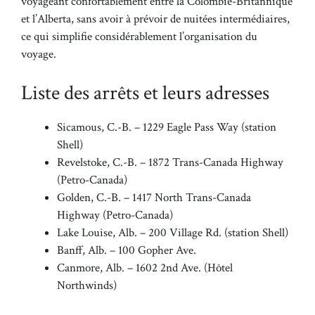
voyageant confortablement entre la Colombie-Britannique
et l’Alberta, sans avoir à prévoir de nuitées intermédiaires,
ce qui simplifie considérablement l’organisation du
voyage.
Liste des arrêts et leurs adresses
Sicamous, C.-B. – 1229 Eagle Pass Way (station
Shell)
Revelstoke, C.-B. – 1872 Trans-Canada Highway
(Petro-Canada)
Golden, C.-B. – 1417 North Trans-Canada
Highway (Petro-Canada)
Lake Louise, Alb. – 200 Village Rd. (station Shell)
Banff, Alb. – 100 Gopher Ave.
Canmore, Alb. – 1602 2nd Ave. (Hôtel
Northwinds)