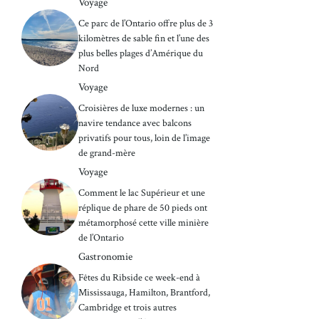
Voyage
Ce parc de l’Ontario offre plus de 3
kilomètres de sable fin et l’une des
plus belles plages d’Amérique du
Nord
Voyage
Croisières de luxe modernes : un
navire tendance avec balcons
privatifs pour tous, loin de l’image
de grand-mère
Voyage
Comment le lac Supérieur et une
réplique de phare de 50 pieds ont
métamorphosé cette ville minière
de l’Ontario
Gastronomie
Fêtes du Ribside ce week-end à
Mississauga, Hamilton, Brantford,
Cambridge et trois autres