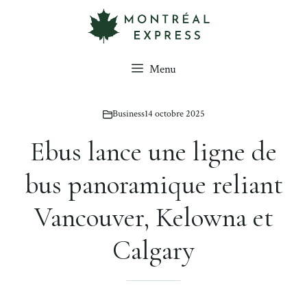
Aller
au
contenu
Menu
Business
14 octobre 2025
Ebus lance une ligne de
bus panoramique reliant
Vancouver, Kelowna et
Calgary