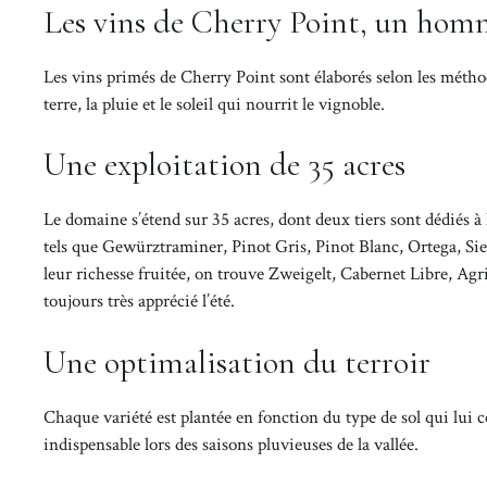
Les vins de Cherry Point, un homm
Les vins primés de Cherry Point sont élaborés selon les méthod
terre, la pluie et le soleil qui nourrit le vignoble.
Une exploitation de 35 acres
Le domaine s’étend sur 35 acres, dont deux tiers sont dédiés à l
tels que Gewürztraminer, Pinot Gris, Pinot Blanc, Ortega, Sie
leur richesse fruitée, on trouve Zweigelt, Cabernet Libre, Agria
toujours très apprécié l’été.
Une optimalisation du terroir
Chaque variété est plantée en fonction du type de sol qui lui 
indispensable lors des saisons pluvieuses de la vallée.