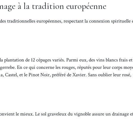
age à la tradition européenne
es traditionnelles européennes, respectant la connexion spirituelle e
a plantation de 12 cépages variés. Parmi eux, des vins blancs frais et
gerrebe. En ce qui concerne les rouges, réputés pour leur corps moy
, Castel, et le Pinot Noir, préféré de Xavier. Sans oublier leur rosé,
convient le mieux. Le sol graveleux du vignoble assure un drainage ef