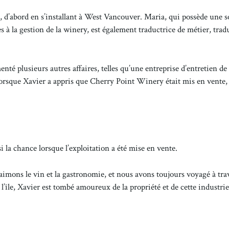
, d’abord en s’installant à West Vancouver. Maria, qui possède une s
 à la gestion de la winery, est également traductrice de métier, trad
enté plusieurs autres affaires, telles qu’une entreprise d’entretien de 
 lorsque Xavier a appris que Cherry Point Winery était mis en vente, 
isi la chance lorsque l’exploitation a été mise en vente.
imons le vin et la gastronomie, et nous avons toujours voyagé à tra
’île, Xavier est tombé amoureux de la propriété et de cette industrie