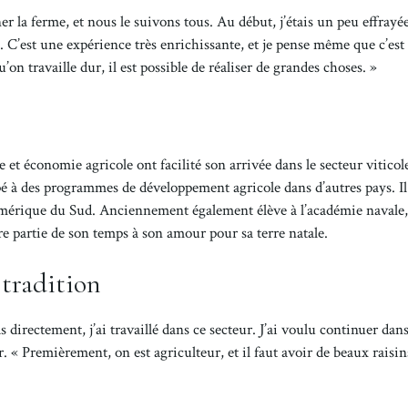
r la ferme, et nous le suivons tous. Au début, j’étais un peu effrayé
 C’est une expérience très enrichissante, et je pense même que c’est
on travaille dur, il est possible de réaliser de grandes choses. »
 économie agricole ont facilité son arrivée dans le secteur viticole.
cipé à des programmes de développement agricole dans d’autres pays. Il
 Amérique du Sud. Anciennement également élève à l’académie navale
re partie de son temps à son amour pour sa terre natale.
 tradition
as directement, j’ai travaillé dans ce secteur. J’ai voulu continuer dans
« Premièrement, on est agriculteur, et il faut avoir de beaux raisi