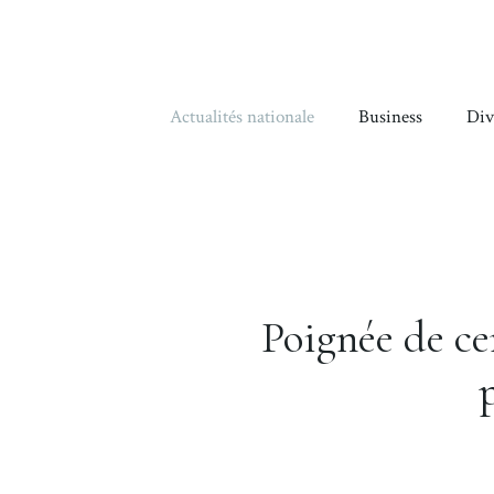
Aller
au
contenu
Actualités nationale
Business
Div
Poignée de cer