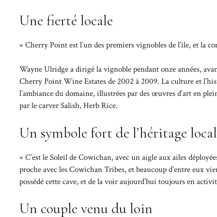
Une fierté locale
« Cherry Point est l’un des premiers vignobles de l’île, et la c
Wayne Ulridge a dirigé la vignoble pendant onze années, avan
Cherry Point Wine Estates de 2002 à 2009. La culture et l’hi
l’ambiance du domaine, illustrées par des œuvres d’art en plein
par le carver Salish, Herb Rice.
Un symbole fort de l’héritage local
« C’est le Soleil de Cowichan, avec un aigle aux ailes déployée
proche avec les Cowichan Tribes, et beaucoup d’entre eux vienn
possédé cette cave, et de la voir aujourd’hui toujours en activit
Un couple venu du loin