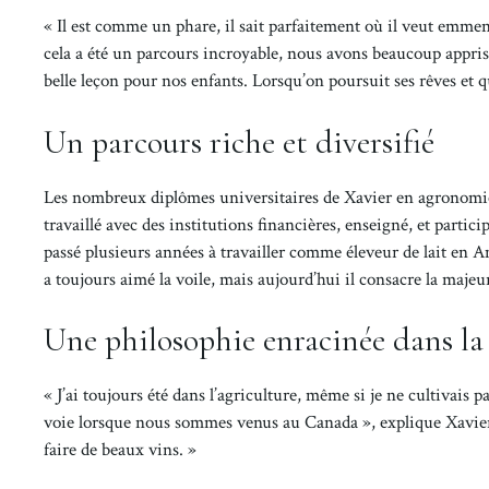
« Il est comme un phare, il sait parfaitement où il veut emmene
cela a été un parcours incroyable, nous avons beaucoup appris.
belle leçon pour nos enfants. Lorsqu’on poursuit ses rêves et qu’
Un parcours riche et diversifié
Les nombreux diplômes universitaires de Xavier en agronomie et
travaillé avec des institutions financières, enseigné, et parti
passé plusieurs années à travailler comme éleveur de lait en
a toujours aimé la voile, mais aujourd’hui il consacre la majeu
Une philosophie enracinée dans la
« J’ai toujours été dans l’agriculture, même si je ne cultivais p
voie lorsque nous sommes venus au Canada », explique Xavier. 
faire de beaux vins. »