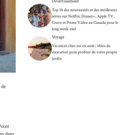
Divertissement
Top 10 des nouveautés et des meilleures
séries sur Netflix, Disney+, Apple TV,
Crave et Prime Video au Canada pour le
long week-end
Voyage
Vacances chez soi en août : idées de
staycation pour profiter de votre propre
jardin
 de
Point
ans dans