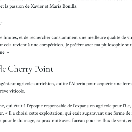
n et la passion de Xavier et Maria Bonilla.
e
les limites, et de rechercher constamment une meilleure qualité de vi
ar cela revient à une compétition. Je préfère axer ma philosophie sur
ne. »
 de Cherry Point
génieur agricole autrichien, quitte l’Alberta pour acquérir une fer
rêve viticole.
e, qui était à l’époque responsable de l’expansion agricole pour l’île,
r. « Il a choisi cette exploitation, qui était auparavant une ferme de
 pour le drainage, sa proximité avec l’océan pour les flux de vent, e