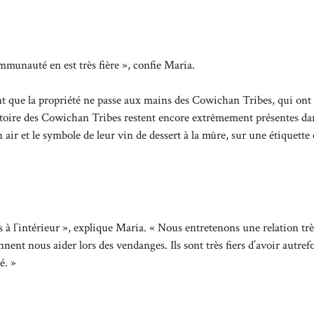
ommunauté en est très fière », confie Maria.
t que la propriété ne passe aux mains des Cowichan Tribes, qui ont 
stoire des Cowichan Tribes restent encore extrêmement présentes da
 air et le symbole de leur vin de dessert à la mûre, sur une étiquette
s à l’intérieur », explique Maria. « Nous entretenons une relation trè
ent nous aider lors des vendanges. Ils sont très fiers d’avoir autref
é. »