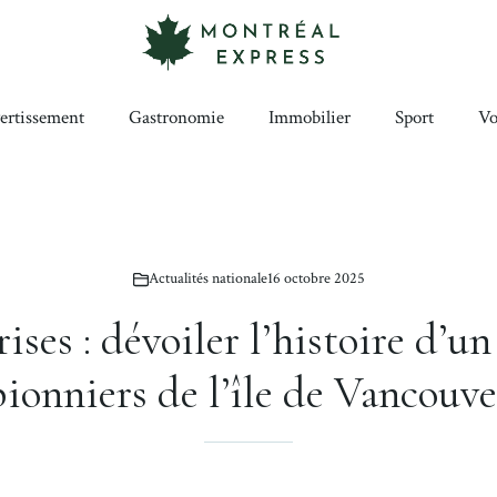
ertissement
Gastronomie
Immobilier
Sport
Vo
Actualités nationale
16 octobre 2025
ises : dévoiler l’histoire d’u
pionniers de l’île de Vancouve