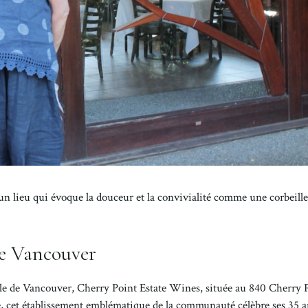
un lieu qui évoque la douceur et la convivialité comme une corbeille
de Vancouver
 l’île de Vancouver, Cherry Point Estate Wines, située au 840 Cherry 
ée, cet établissement emblématique de la communauté célèbre ses 35 