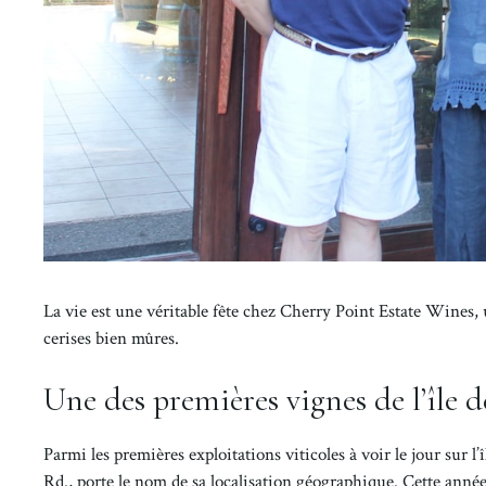
La vie est une véritable fête chez Cherry Point Estate Wines, 
cerises bien mûres.
Une des premières vignes de l’île 
Parmi les premières exploitations viticoles à voir le jour sur
Rd., porte le nom de sa localisation géographique. Cette ann