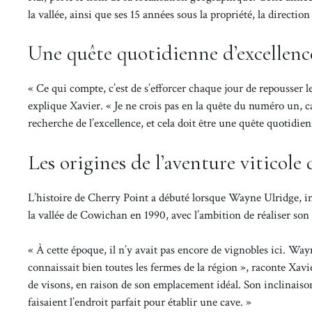
la vallée, ainsi que ses 15 années sous la propriété, la directio
Une quête quotidienne d’excellenc
« Ce qui compte, c’est de s’efforcer chaque jour de repousser 
explique Xavier. « Je ne crois pas en la quête du numéro un, c
recherche de l’excellence, et cela doit être une quête quotidien
Les origines de l’aventure viticole
L’histoire de Cherry Point a débuté lorsque Wayne Ulridge, in
la vallée de Cowichan en 1990, avec l’ambition de réaliser son 
« À cette époque, il n’y avait pas encore de vignobles ici. Wayn
connaissait bien toutes les fermes de la région », raconte Xavie
de visons, en raison de son emplacement idéal. Son inclinaison
faisaient l’endroit parfait pour établir une cave. »