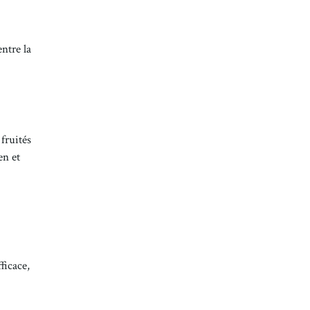
ntre la
 fruités
en et
ficace,