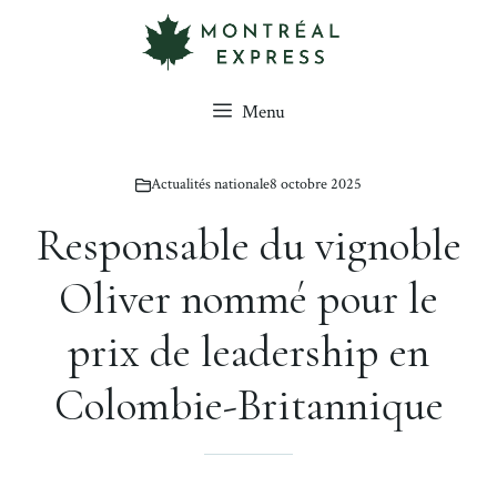
Aller
au
contenu
Menu
Actualités nationale
8 octobre 2025
Responsable du vignoble
Oliver nommé pour le
prix de leadership en
Colombie-Britannique