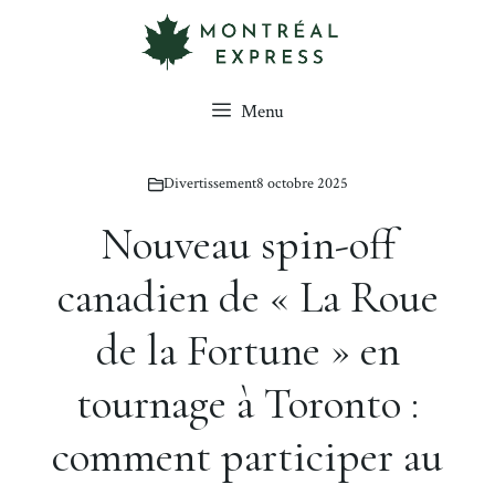
Aller
au
contenu
Menu
Divertissement
8 octobre 2025
Nouveau spin-off
canadien de « La Roue
de la Fortune » en
tournage à Toronto :
comment participer au