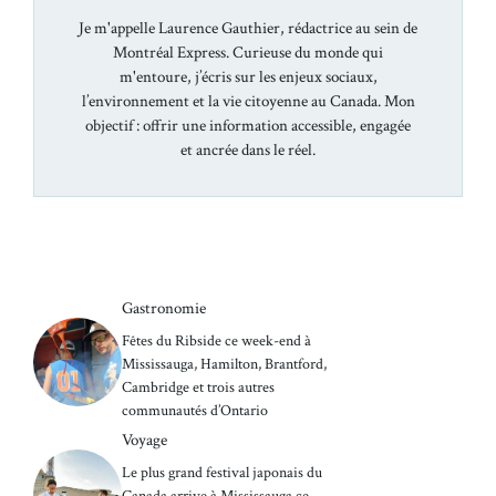
Je m'appelle Laurence Gauthier, rédactrice au sein de
Montréal Express. Curieuse du monde qui
m'entoure, j’écris sur les enjeux sociaux,
l’environnement et la vie citoyenne au Canada. Mon
objectif : offrir une information accessible, engagée
et ancrée dans le réel.
Gastronomie
Fêtes du Ribside ce week-end à
Mississauga, Hamilton, Brantford,
Cambridge et trois autres
communautés d’Ontario
Voyage
Le plus grand festival japonais du
Canada arrive à Mississauga ce