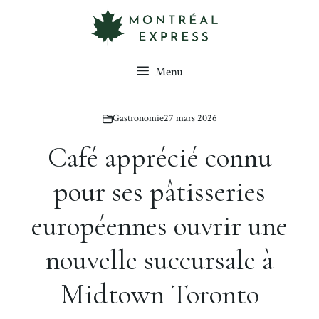
Aller
au
contenu
Menu
Gastronomie
27 mars 2026
Café apprécié connu
pour ses pâtisseries
européennes ouvrir une
nouvelle succursale à
Midtown Toronto