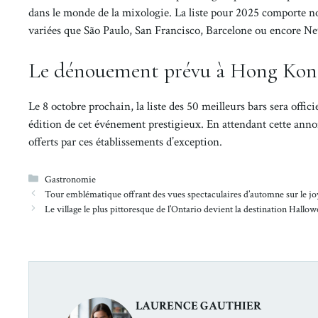
dans le monde de la mixologie. La liste pour 2025 comporte no
variées que São Paulo, San Francisco, Barcelone ou encore N
Le dénouement prévu à Hong Kon
Le 8 octobre prochain, la liste des 50 meilleurs bars sera off
édition de cet événement prestigieux. En attendant cette annonce
offerts par ces établissements d’exception.
Catégories
Gastronomie
Tour emblématique offrant des vues spectaculaires d’automne sur le jo
Le village le plus pittoresque de l’Ontario devient la destination Hall
LAURENCE GAUTHIER