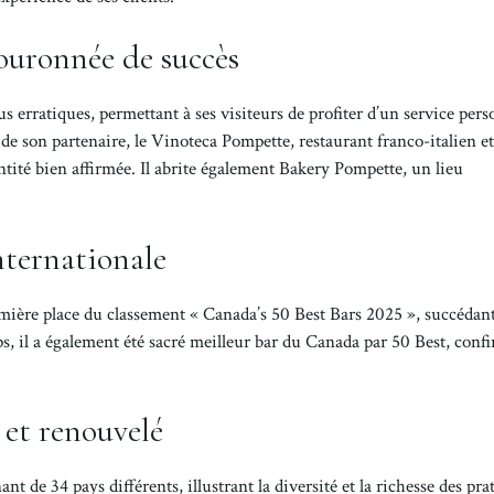
ouronnée de succès
erratiques, permettant à ses visiteurs de profiter d’un service pers
de son partenaire, le Vinoteca Pompette, restaurant franco-italien et
tité bien affirmée. Il abrite également Bakery Pompette, un lieu
nternationale
ière place du classement « Canada’s 50 Best Bars 2025 », succédant
, il a également été sacré meilleur bar du Canada par 50 Best, conf
 et renouvelé
t de 34 pays différents, illustrant la diversité et la richesse des pra