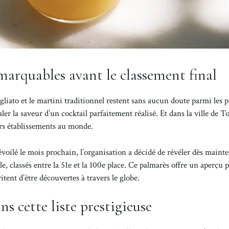
marquables avant le classement final
agliato et le martini traditionnel restent sans aucun doute parmi les p
er la saveur d’un cocktail parfaitement réalisé. Et dans la ville de T
rs établissements au monde.
évoilé le mois prochain, l’organisation a décidé de révéler dès maint
le, classés entre la 51e et la 100e place. Ce palmarès offre un aperçu 
itent d’être découvertes à travers le globe.
s cette liste prestigieuse