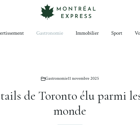
ertissement
Gastronomie
Immobilier
Sport
Vo
Gastronomie
11 novembre 2025
tails de Toronto élu parmi le
monde