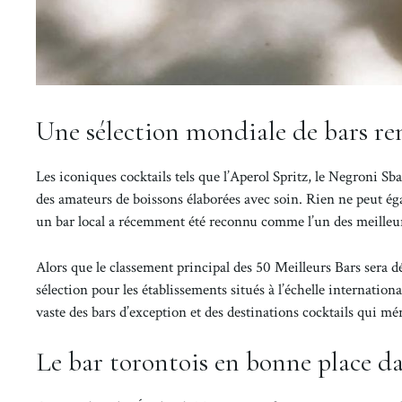
Une sélection mondiale de bars re
Les iconiques cocktails tels que l’Aperol Spritz, le Negroni Sb
des amateurs de boissons élaborées avec soin. Rien ne peut égal
un bar local a récemment été reconnu comme l’un des meilleu
Alors que le classement principal des 50 Meilleurs Bars sera d
sélection pour les établissements situés à l’échelle internationa
vaste des bars d’exception et des destinations cocktails qui mér
Le bar torontois en bonne place dan