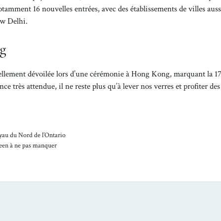
tamment 16 nouvelles entrées, avec des établissements de villes auss
ew Delhi.
g
iciellement dévoilée lors d’une cérémonie à Hong Kong, marquant la 1
 très attendue, il ne reste plus qu’à lever nos verres et profiter des
yau du Nord de l’Ontario
oween à ne pas manquer