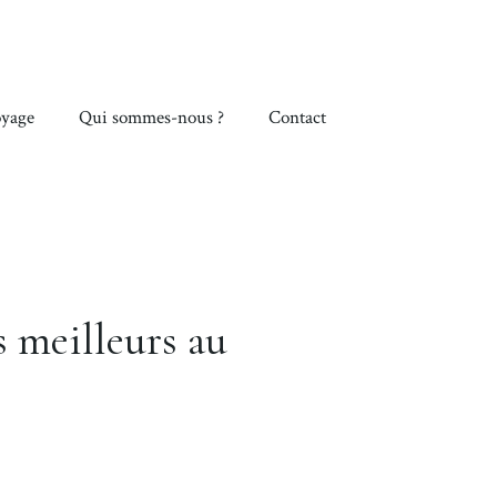
yage
Qui sommes-nous ?
Contact
s meilleurs au