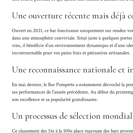
Une ouverture récente mais déjà c
Ouvert en 2021, ce bar fonctionne uniquement sur rendez-vous 
dans une atmosphère conviviale. Situé juste à quelques portes 
vins, il bénéficie d’un environnement dynamique et d’une iden
incontournable pour vos pains frais et pâtisseries artisanales.
Une reconnaissance nationale et i
En mai dernier, le Bar Pompette a notamment décroché la prem
ses performances de l’année précédente. Au début du printemps
son excellence et sa popularité grandissante.
Un processus de sélection mondial
Ce classement des 51e à la 100e place regroupe des bars provenan