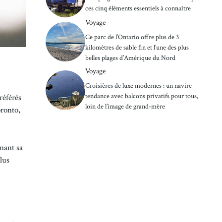
ces cinq éléments essentiels à connaître
Voyage
Ce parc de l’Ontario offre plus de 3
kilomètres de sable fin et l’une des plus
belles plages d’Amérique du Nord
Voyage
Croisières de luxe modernes : un navire
tendance avec balcons privatifs pour tous,
référés
loin de l’image de grand-mère
oronto,
enant sa
plus