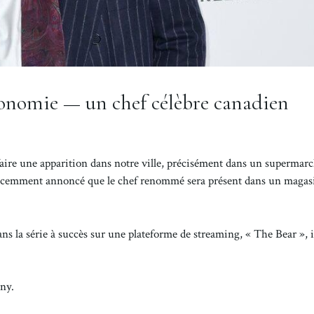
ronomie — un chef célèbre canadien
ire une apparition dans notre ville, précisément dans un supermarc
écemment annoncé que le chef renommé sera présent dans un magas
dans la série à succès sur une plateforme de streaming, « The Bear », i
ny.