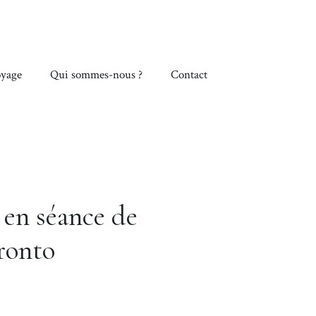
yage
Qui sommes-nous ?
Contact
en séance de
ronto