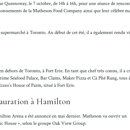
 Queensway, le 7 octobre, de 14h à 16h, pour une séance de rencon
saisonnements de la Matheson Food Company ainsi que leur célèbre m
supermarché à Toronto. Au début de cet été, il a également rendu vi
dehors de Toronto, à Fort Erie. En tant que chef très connu, il a c
 Prime Seafood Palace, Bar Clams, Maker Pizza et Cà Phê Rang, tous 
izzo’s House of Parm, situé à Fort Erie.
tauration à Hamilton
Hamilton Arena a été annoncé en mai dernier. Matheson va ouvrir un
lic House », selon le groupe Oak View Group.