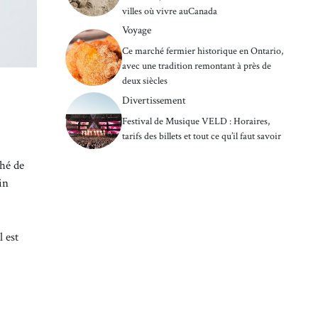
villes où vivre auCanada
Voyage
Ce marché fermier historique en Ontario,
avec une tradition remontant à près de
deux siècles
Divertissement
Festival de Musique VELD : Horaires,
tarifs des billets et tout ce qu’il faut savoir
hé de
in
l est