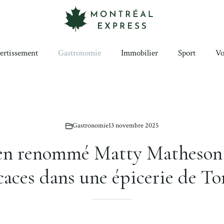
ertissement
Gastronomie
Immobilier
Sport
Vo
Gastronomie
13 novembre 2025
en renommé Matty Matheson 
caces dans une épicerie de To