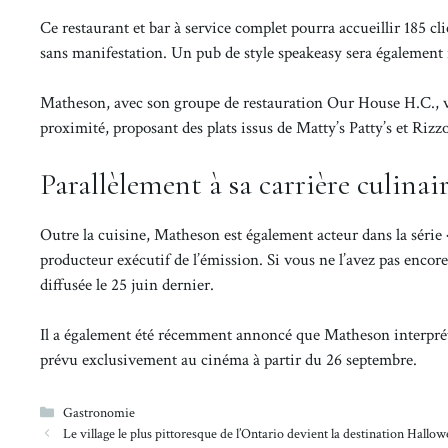
Ce restaurant et bar à service complet pourra accueillir 185 cl
sans manifestation. Un pub de style speakeasy sera également i
Matheson, avec son groupe de restauration Our House H.C., va
proximité, proposant des plats issus de Matty’s Patty’s et Riz
Parallèlement à sa carrière culinair
Outre la cuisine, Matheson est également acteur dans la série «
producteur exécutif de l’émission. Si vous ne l’avez pas encore 
diffusée le 25 juin dernier.
Il a également été récemment annoncé que Matheson interprét
prévu exclusivement au cinéma à partir du 26 septembre.
Catégories
Gastronomie
Le village le plus pittoresque de l’Ontario devient la destination Hall