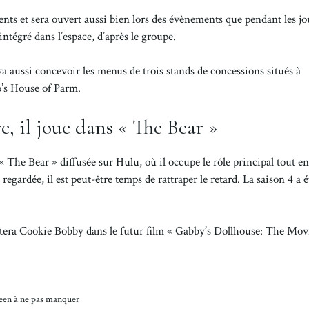
ients et sera ouvert aussi bien lors des évènements que pendant les j
ntégré dans l’espace, d’après le groupe.
 aussi concevoir les menus de trois stands de concessions situés à
zo’s House of Parm.
e, il joue dans « The Bear »
 The Bear » diffusée sur Hulu, où il occupe le rôle principal tout en
regardée, il est peut-être temps de rattraper le retard. La saison 4 a é
era Cookie Bobby dans le futur film « Gabby’s Dollhouse: The Movi
oween à ne pas manquer