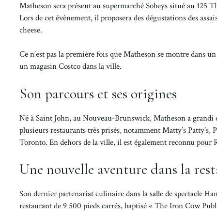
Matheson sera présent au supermarché Sobeys situé au 125 The
Lors de cet évènement, il proposera des dégustations des as
cheese.
Ce n’est pas la première fois que Matheson se montre dans un 
un magasin Costco dans la ville.
Son parcours et ses origines
Né à Saint John, au Nouveau-Brunswick, Matheson a grandi en 
plusieurs restaurants très prisés, notamment Matty’s Patty’s,
Toronto. En dehors de la ville, il est également reconnu pour R
Une nouvelle aventure dans la res
Son dernier partenariat culinaire dans la salle de spectacle 
restaurant de 9 500 pieds carrés, baptisé « The Iron Cow Pub