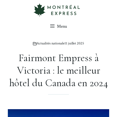
Aller
au
contenu
Menu
Actualités nationale
11 juillet 2025
Fairmont Empress à
Victoria : le meilleur
hôtel du Canada en 2024