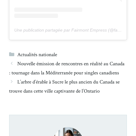
Une publication partagée par Fairmont Empress (@fairmontempress)
Catégories
Actualités nationale
Nouvelle émission de rencontres en réalité au Canada
: tournage dans la Méditerranée pour singles canadiens
L’arbre d’érable à Sucre le plus ancien du Canada se
trouve dans cette ville captivante de l’Ontario