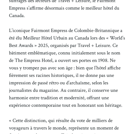
suffrages des lecteurs de Travel + Leisure, le Fairmont
Empress s’affirme désormais comme le meilleur hôtel du
Canada.
L’iconique Fairmont Empress de Colombie-Britannique a
été élu Meilleur Hôtel Urbain au Canada lors des « World’s
Best Awards » 2025, organisés par Travel + Leisure. Ce
bâtiment emblématique, connu initialement sous le nom
de The Empress Hotel, a ouvert ses portes en 1908. Ne
vous y trompez pas avec son âge : bien que l’hôtel affiche
fièrement ses racines historiques, il ne donne pas une
impression de passé rétro ou d’archaïsme, selon les
journalistes du magazine. Au contraire, il conserve une
harmonie entre tradition et modernité, offrant une
expérience contemporaine tout en honorant son héritage.
« Cette distinction, qui résulte du vote de milliers de
voyageurs à travers le monde, représente un moment de