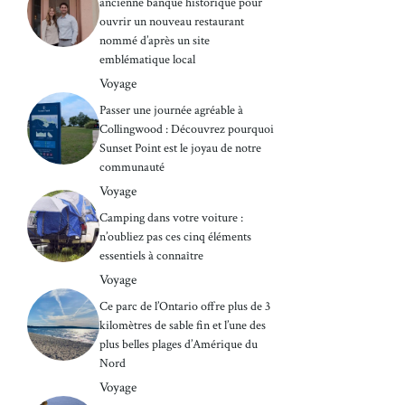
ancienne banque historique pour
ouvrir un nouveau restaurant
nommé d’après un site
emblématique local
Voyage
Passer une journée agréable à
Collingwood : Découvrez pourquoi
Sunset Point est le joyau de notre
communauté
Voyage
Camping dans votre voiture :
n’oubliez pas ces cinq éléments
essentiels à connaître
Voyage
Ce parc de l’Ontario offre plus de 3
kilomètres de sable fin et l’une des
plus belles plages d’Amérique du
Nord
Voyage