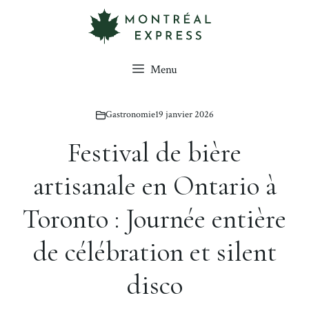
Aller
au
contenu
Menu
Gastronomie
19 janvier 2026
Festival de bière
artisanale en Ontario à
Toronto : Journée entière
de célébration et silent
disco