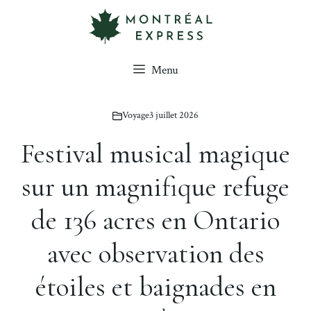
Aller
au
contenu
Menu
Voyage
3 juillet 2026
Festival musical magique
sur un magnifique refuge
de 136 acres en Ontario
avec observation des
étoiles et baignades en