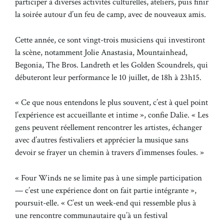
participer à diverses activités culturelles, ateliers, puis finir
la soirée autour d’un feu de camp, avec de nouveaux amis.
Cette année, ce sont vingt-trois musiciens qui investiront
la scène, notamment Jolie Anastasia, Mountainhead,
Begonia, The Bros. Landreth et les Golden Scoundrels, qui
débuteront leur performance le 10 juillet, de 18h à 23h15.
« Ce que nous entendons le plus souvent, c’est à quel point
l’expérience est accueillante et intime », confie Dalie. « Les
gens peuvent réellement rencontrer les artistes, échanger
avec d’autres festivaliers et apprécier la musique sans
devoir se frayer un chemin à travers d’immenses foules. »
« Four Winds ne se limite pas à une simple participation
— c’est une expérience dont on fait partie intégrante »,
poursuit-elle. « C’est un week-end qui ressemble plus à
une rencontre communautaire qu’à un festival