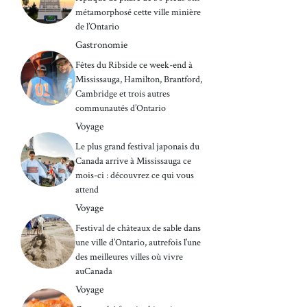
métamorphosé cette ville minière
de l’Ontario
Gastronomie
Fêtes du Ribside ce week-end à
Mississauga, Hamilton, Brantford,
Cambridge et trois autres
communautés d’Ontario
Voyage
Le plus grand festival japonais du
Canada arrive à Mississauga ce
mois-ci : découvrez ce qui vous
attend
Voyage
Festival de châteaux de sable dans
une ville d’Ontario, autrefois l’une
des meilleures villes où vivre
auCanada
Voyage