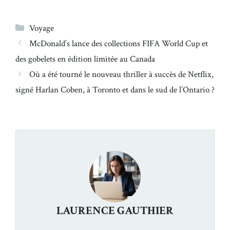
Catégories
Voyage
McDonald’s lance des collections FIFA World Cup et
des gobelets en édition limitée au Canada
Où a été tourné le nouveau thriller à succès de Netflix,
signé Harlan Coben, à Toronto et dans le sud de l’Ontario ?
LAURENCE GAUTHIER