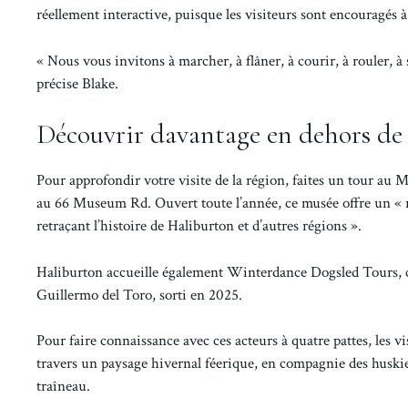
réellement interactive, puisque les visiteurs sont encouragés à
« Nous vous invitons à marcher, à flâner, à courir, à rouler, à 
précise Blake.
Découvrir davantage en dehors de l
Pour approfondir votre visite de la région, faites un tour au 
au 66 Museum Rd. Ouvert toute l’année, ce musée offre un « re
retraçant l’histoire de Haliburton et d’autres régions ».
Haliburton accueille également Winterdance Dogsled Tours, c
Guillermo del Toro, sorti en 2025.
Pour faire connaissance avec ces acteurs à quatre pattes, les 
travers un paysage hivernal féerique, en compagnie des huskies
traîneau.