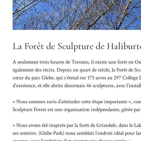
La Forêt de Sculpture de Haliburto
A seulement trois heures de Toronto, il existe une forêt en Ont
également des récits. Depuis un quart de siècle, la Forêt de Sc
cœur du parc Glebe, qui s’étend sur 175 acres au 297 College D
d’existence, et elle abrite désormais 46 sculptures, avec l’inst
« Nous sommes ravis d’atteindre cette étape importante », confi
Sculpture Forest est une organisation indépendante, gérée par 
« Nous avons été inspirés par la forêt de Grizedale, dans le La
ses sentiers. (Glebe Park) nous semblait l’endroit idéal pour l