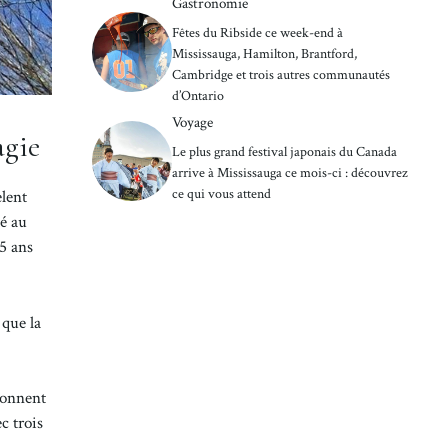
Gastronomie
Fêtes du Ribside ce week-end à
Mississauga, Hamilton, Brantford,
Cambridge et trois autres communautés
d’Ontario
Voyage
agie
Le plus grand festival japonais du Canada
arrive à Mississauga ce mois-ci : découvrez
ce qui vous attend
èlent
lé au
25 ans
 que la
alonnent
c trois