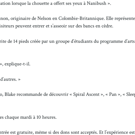
réation lorsque la chouette a offert ses yeux à Nanibush ».
on, originaire de Nelson en Colombie-Britannique. Elle représent
isiteurs peuvent entrer et s’asseoir sur des bancs en cèdre.
ite de 14 pieds créée par un groupe d’étudiants du programme d’arts
, explique-t-il.
d’autres. »
o, Blake recommande de découvrir « Spiral Ascent », « Pan », « Slee
sées chaque mardi à 10 heures.
ntrée est gratuite, même si des dons sont acceptés. Et l’expérience est