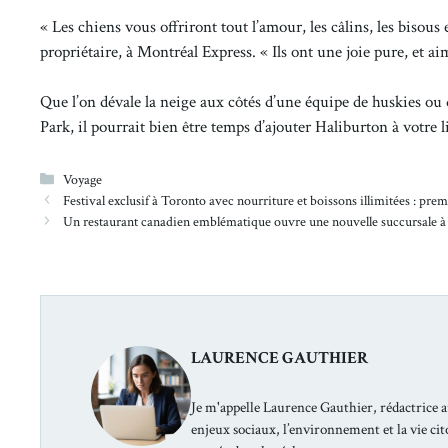
« Les chiens vous offriront tout l’amour, les câlins, les bisou
propriétaire, à Montréal Express. « Ils ont une joie pure, et a
Que l’on dévale la neige aux côtés d’une équipe de huskies ou
Park, il pourrait bien être temps d’ajouter Haliburton à votre l
Catégories
Voyage
Festival exclusif à Toronto avec nourriture et boissons illimitées : p
Un restaurant canadien emblématique ouvre une nouvelle succursale 
LAURENCE GAUTHIER
Je m'appelle Laurence Gauthier, rédactrice a
enjeux sociaux, l’environnement et la vie ci