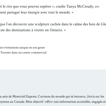
s et le rire que vous pouvez espérer », confie Tanya McCready, co-
iment partager leur énergie avec tout le monde. »
 que l’on découvre une sculpture cachée dans le calme des bois de Gl
iste des destinations à visiter en Ontario. »
remier événement unique en son genre
à Toronto dans un centre commercial
u sein de Montréal Express. Curieuse du monde qui m'entoure, j’écris sur les
toyenne au Canada. Mon objectif : offrir une information accessible, engagée et