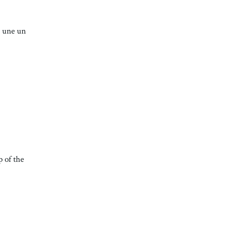
e une un
p of the