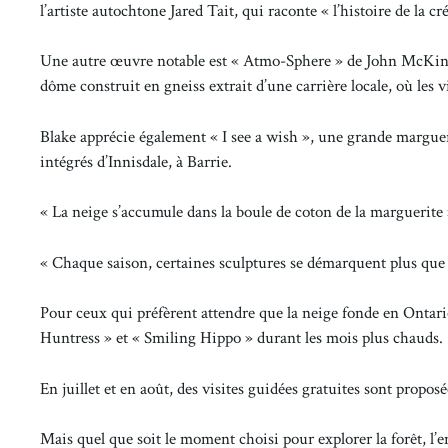
l’artiste autochtone Jared Tait, qui raconte « l’histoire de la c
Une autre œuvre notable est « Atmo-Sphere » de John McKinn
dôme construit en gneiss extrait d’une carrière locale, où les v
Blake apprécie également « I see a wish », une grande marguer
intégrés d’Innisdale, à Barrie.
« La neige s’accumule dans la boule de coton de la marguerite »
« Chaque saison, certaines sculptures se démarquent plus que 
Pour ceux qui préfèrent attendre que la neige fonde en Ontari
Huntress » et « Smiling Hippo » durant les mois plus chauds.
En juillet et en août, des visites guidées gratuites sont propo
Mais quel que soit le moment choisi pour explorer la forêt, l’e