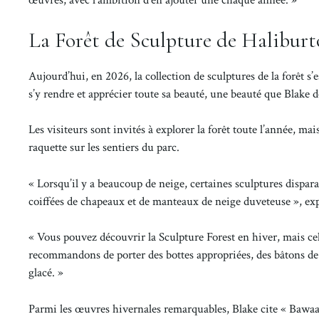
œuvres, avec l’ambition d’en ajouter une chaque année. »
La Forêt de Sculpture de Haliburt
Aujourd’hui, en 2026, la collection de sculptures de la forêt s
s’y rendre et apprécier toute sa beauté, une beauté que Blake
Les visiteurs sont invités à explorer la forêt toute l’année, mais
raquette sur les sentiers du parc.
« Lorsqu’il y a beaucoup de neige, certaines sculptures dispar
coiffées de chapeaux et de manteaux de neige duveteuse », exp
« Vous pouvez découvrir la Sculpture Forest en hiver, mais ce
recommandons de porter des bottes appropriées, des bâtons de 
glacé. »
Parmi les œuvres hivernales remarquables, Blake cite « Bawaaj