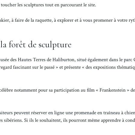
 toucher les sculptures tout en parcourant le site.
skier, à faire de la raquette, à explorer et à vous promener à votre ry
a forêt de sculpture
Musée des Hautes Terres de Haliburton, situé également dans le parc 
gard fascinant sur le passé » et présente « des expositions thémati
élèbre notamment pour sa participation au film « Frankenstein » de
visiteurs peuvent réserver en ligne une promenade en traîneau à chien
 sibériens. Si ils le souhaitent, ils pourront même apprendre à cond