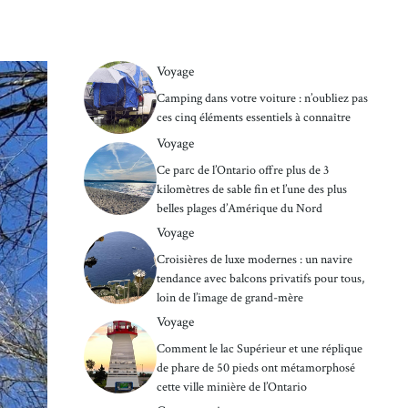
Voyage
Camping dans votre voiture : n’oubliez pas
ces cinq éléments essentiels à connaître
Voyage
Ce parc de l’Ontario offre plus de 3
kilomètres de sable fin et l’une des plus
belles plages d’Amérique du Nord
Voyage
Croisières de luxe modernes : un navire
tendance avec balcons privatifs pour tous,
loin de l’image de grand-mère
Voyage
Comment le lac Supérieur et une réplique
de phare de 50 pieds ont métamorphosé
cette ville minière de l’Ontario