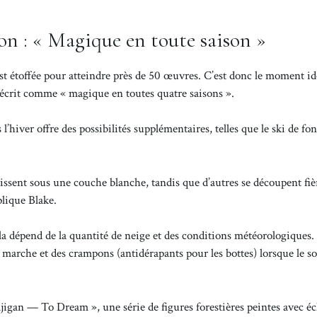
on : « Magique en toute saison »
’est étoffée pour atteindre près de 50 œuvres. C’est donc le moment i
 décrit comme « magique en toutes quatre saisons ».
 l’hiver offre des possibilités supplémentaires, telles que le ski de fon
aissent sous une couche blanche, tandis que d’autres se découpent fi
lique Blake.
la dépend de la quantité de neige et des conditions météorologiques
marche et des crampons (antidérapants pour les bottes) lorsque le sol
igan — To Dream », une série de figures forestières peintes avec éc