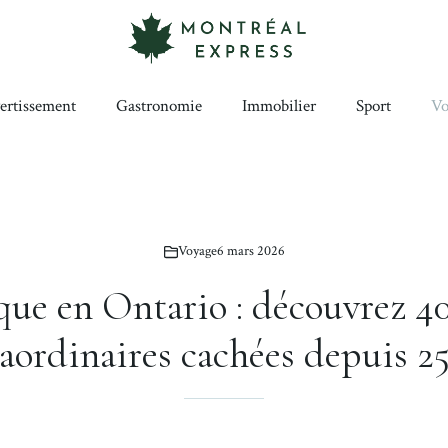
ertissement
Gastronomie
Immobilier
Sport
Vo
Voyage
6 mars 2026
que en Ontario : découvrez 40
raordinaires cachées depuis 25