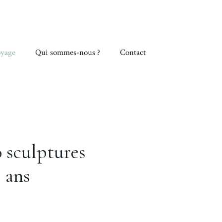
yage
Qui sommes-nous ?
Contact
 sculptures
 ans