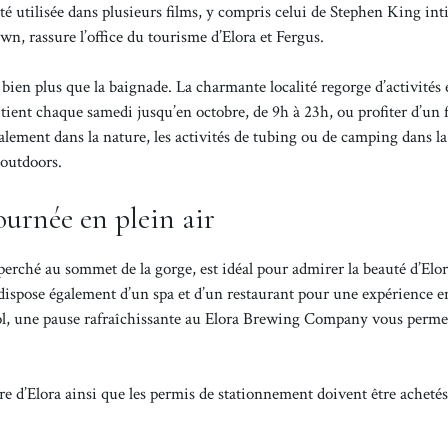
 utilisée dans plusieurs films, y compris celui de Stephen King inti
wn, rassure l’office du tourisme d’Elora et Fergus.
 bien plus que la baignade. La charmante localité regorge d’activités 
 tient chaque samedi jusqu’en octobre, de 9h à 23h, ou profiter d’un 
ement dans la nature, les activités de tubing ou de camping dans la
 outdoors.
urnée en plein air
 perché au sommet de la gorge, est idéal pour admirer la beauté d’Elo
dispose également d’un spa et d’un restaurant pour une expérience e
ool, une pause rafraîchissante au Elora Brewing Company vous perme
ière d’Elora ainsi que les permis de stationnement doivent être achetés