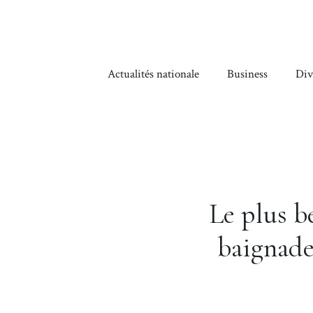
Aller
au
contenu
Actualités nationale
Business
Div
Le plus b
baignade 