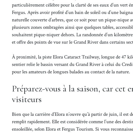
particulièrement célèbre pour la clarté de ses eaux d’un vert ém
Fergus. Après avoir profité d’un bain de soleil ou d’une baignad
naturelle couverte d’arbres, que ce soit pour un pique-nique a
plusieurs zones ombragées ainsi que quelques tables, accessibl
souhaitent pique-niquer dehors. La randonnée d’un kilomètre à 
et offre des points de vue sur le Grand River dans certains sec
À proximité, la piste Elora Cataract Trailway, longue de 47 ki
sentier relie le bassin versant du Grand River à celui du Cred
pour les amateurs de longues balades au contact de la nature.
Préparez-vous à la saison, car cet 
visiteurs
Bien que la carrière d’Elora n’ouvre qu’à partir de juin, il es
remplit rapidement. Elle est considérée comme l’une des destina
ensoleillée, selon Elora et Fergus Tourism. Si vous reconnaisse