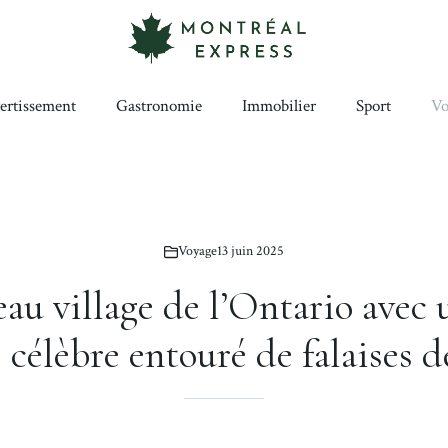
ertissement
Gastronomie
Immobilier
Sport
Vo
Voyage
13 juin 2025
eau village de l’Ontario avec 
célèbre entouré de falaises d