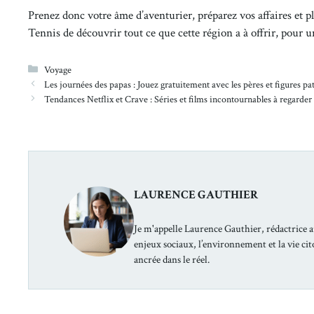
Prenez donc votre âme d’aventurier, préparez vos affaires et pla
Tennis de découvrir tout ce que cette région a à offrir, pour 
Catégories
Voyage
Les journées des papas : Jouez gratuitement avec les pères et figures 
Tendances Netflix et Crave : Séries et films incontournables à regard
LAURENCE GAUTHIER
Je m'appelle Laurence Gauthier, rédactrice a
enjeux sociaux, l’environnement et la vie ci
ancrée dans le réel.