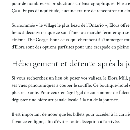
pour de nombreuses productions cinématographiques. Elle a été
Ça ». Et pas d’inquiétude, aucune crainte de rencontrer un clo
Surnommée « le village le plus beau de l’Ontario », Elora offre
lieux à découvrir : que ce soit flâner au marché fermier qui se
cinéma The Gorge. Pour ceux qui cherchent à s’immerger total
d’Elora sont des options parfaites pour une escapade en pleine
Hébergement et détente après la jo
Si vous recherchez un lieu où poser vos valises, le Elora Mill,
ses vues panoramiques à couper le souffle. Ce boutique-hôtel 
plus relaxante. Pour ceux en âge légal de consommer de l’alc
déguster une bière artisanale locale à la fin de la journée.
Il est important de noter que les billets pour accéder à la carr
l’avance en ligne, afin d’éviter toute déception à l’arrivée.