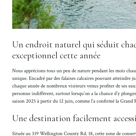
Un endroit naturel qui séduit chaq
exceptionnel cette année
Nous apprécions tous un peu de nature pendant les mois chauds
unique. Encadré par des falaises calcaires pouvant atteindre jus
chaque année de nombreux visiteurs venus profiter de ses eaux 
personne indifférent, surtout lorsqu’on a la chance d’y plonger
saison 2025 à partir du 12 juin, comme l’a confirmé la Grand
Une destination facilement access
Située au 319 Wellington County Rd. 18, cette zone de conserv