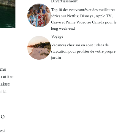
Divertissement
Top 10 des nouveautés et des meilleures
séries sur Netflix, Disney+, Apple TV,
Crave et Prime Video au Canada pour le
long week-end
Voyage
Vacances chez soi en août : idées de
staycation pour profiter de votre propre
jardin
rme
o attire
laisse
r la
to
est