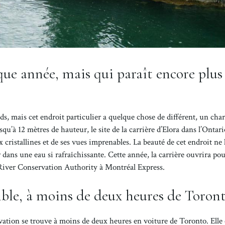
ue année, mais qui paraît encore plus
, mais cet endroit particulier a quelque chose de différent, un cha
qu’à 12 mètres de hauteur, le site de la carrière d’Elora dans l’Ontari
cristallines et de ses vues imprenables. La beauté de cet endroit ne 
 dans une eau si rafraîchissante. Cette année, la carrière ouvrira pou
 River Conservation Authority à Montréal Express.
ible, à moins de deux heures de Toron
ation se trouve à moins de deux heures en voiture de Toronto. Elle 