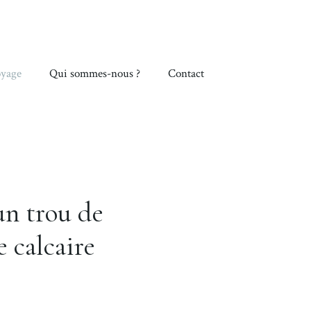
yage
Qui sommes-nous ?
Contact
un trou de
e calcaire