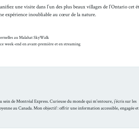
nifiez une visite dans l’un des plus beaux villages de l’Ontario cet ét
une expérience inoubliable au cœur de la nature.
paternelles au Malahat SkyWalk
er ce week-end en avant-première et en streaming
u sein de Montréal Express. Curieuse du monde qui m'entoure, j’écris sur les
toyenne au Canada. Mon objectif : offrir une information accessible, engagée et