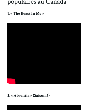
populaires au Canada
1. « The Beast In Me »
2. « Absentia » (Saison 3)