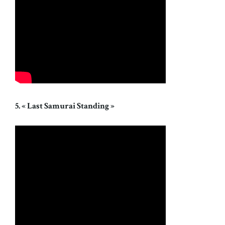
5. « Last Samurai Standing »