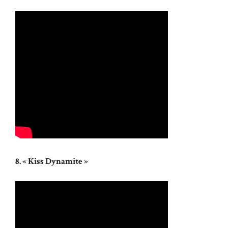
8. « Kiss Dynamite »