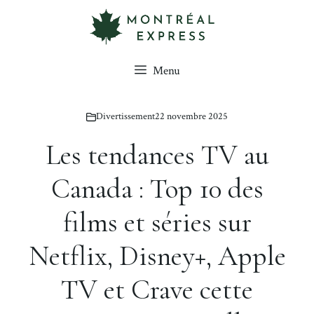
Aller
au
contenu
Menu
Divertissement
22 novembre 2025
Les tendances TV au
Canada : Top 10 des
films et séries sur
Netflix, Disney+, Apple
TV et Crave cette