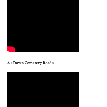
2. « Down Cemetery Road »