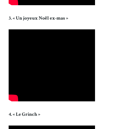
3. « Un joyeux Noël ex-mas »
4. « Le Grinch »