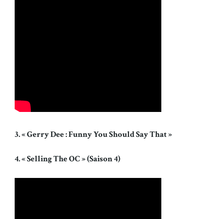
3. « Gerry Dee : Funny You Should Say That »
4. « Selling The OC » (Saison 4)