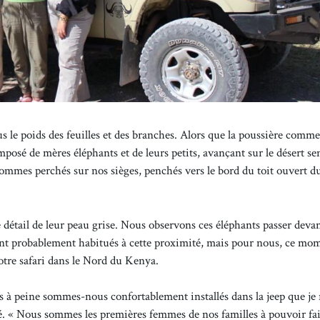
us le poids des feuilles et des branches. Alors que la poussière comme
osé de mères éléphants et de leurs petits, avançant sur le désert se
ommes perchés sur nos sièges, penchés vers le bord du toit ouvert d
tail de leur peau grise. Nous observons ces éléphants passer deva
 sont probablement habitués à cette proximité, mais pour nous, ce mom
otre safari dans le Nord du Kenya.
 à peine sommes-nous confortablement installés dans la jeep que je 
é. « Nous sommes les premières femmes de nos familles à pouvoir fa