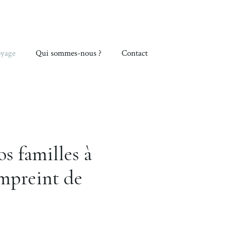
yage
Qui sommes-nous ?
Contact
s familles à
empreint de