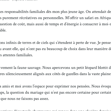
des responsabilités familiales dès mon plus jeune âge. On attendait d
vités purement récréatives ou personnelles. M’offrir un safari en Afriqu
 question de coût, mais aussi de temps et d’énergie à consacrer à mo
ble.
s infinis de terres et de ciels qui s’étendent à perte de vue. Je pens
u avant elle, qui n’ont pas eu beaucoup de choix dans leur manière d
s attentes familiales.
tivement la faune sauvage. Nous apercevons un petit léopard blottit 
bres silencieusement alignés aux côtés de gazelles dans la vaste plaine
 amis et moi avons l’espace pour exprimer nos pensées. Nous évoqu
mps, la question du mariage qui n’est pas encore certaine pour certai
 que nous ne faisons pas assez.