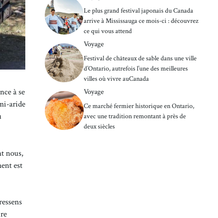
Le plus grand festival japonais du Canada
arrive à Mississauga ce mois-ci : découvrez
ce qui vous attend
Voyage
Festival de châteaux de sable dans une ville
d’Ontario, autrefois l’une des meilleures
villes où vivre auCanada
nce à se
Voyage
mi-aride
Ce marché fermier historique en Ontario,
u
avec une tradition remontant à près de
deux siècles
nt nous,
ent est
ressens
ire