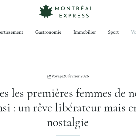
ertissement
Gastronomie
Immobilier
Sport
Vo
Voyage
20 février 2026
 les premières femmes de no
nsi : un rêve libérateur mais 
nostalgie