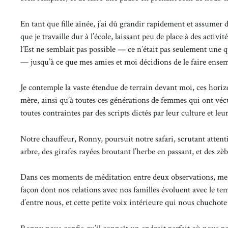
En tant que fille aînée, j’ai dû grandir rapidement et assumer 
que je travaille dur à l’école, laissant peu de place à des acti
l’Est ne semblait pas possible — ce n’était pas seulement une
— jusqu’à ce que mes amies et moi décidions de le faire ensem
Je contemple la vaste étendue de terrain devant moi, ces horizon
mère, ainsi qu’à toutes ces générations de femmes qui ont véc
toutes contraintes par des scripts dictés par leur culture et leur
Notre chauffeur, Ronny, poursuit notre safari, scrutant atten
arbre, des girafes rayées broutant l’herbe en passant, et des zè
Dans ces moments de méditation entre deux observations, mes
façon dont nos relations avec nos familles évoluent avec le te
d’entre nous, et cette petite voix intérieure qui nous chuchote