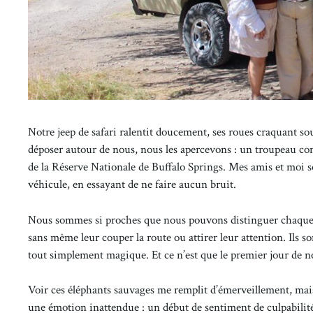
Notre jeep de safari ralentit doucement, ses roues craquant so
déposer autour de nous, nous les apercevons : un troupeau comp
de la Réserve Nationale de Buffalo Springs. Mes amis et moi s
véhicule, en essayant de ne faire aucun bruit.
Nous sommes si proches que nous pouvons distinguer chaque dé
sans même leur couper la route ou attirer leur attention. Ils
tout simplement magique. Et ce n’est que le premier jour de n
Voir ces éléphants sauvages me remplit d’émerveillement, mais
une émotion inattendue : un début de sentiment de culpabilit