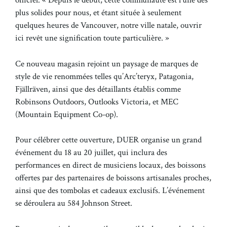
officiel. « Depuis le début, cette communauté est l’une des
plus solides pour nous, et étant située à seulement
quelques heures de Vancouver, notre ville natale, ouvrir
ici revêt une signification toute particulière. »
Ce nouveau magasin rejoint un paysage de marques de
style de vie renommées telles qu’Arc’teryx, Patagonia,
Fjällräven, ainsi que des détaillants établis comme
Robinsons Outdoors, Outlooks Victoria, et MEC
(Mountain Equipment Co-op).
Pour célébrer cette ouverture, DUER organise un grand
événement du 18 au 20 juillet, qui inclura des
performances en direct de musiciens locaux, des boissons
offertes par des partenaires de boissons artisanales proches,
ainsi que des tombolas et cadeaux exclusifs. L’événement
se déroulera au 584 Johnson Street.