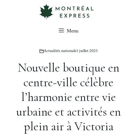
Aller
au
contenu
Menu
Actualités nationale
1 juillet 2025
Nouvelle boutique en
centre-ville célèbre
l’harmonie entre vie
urbaine et activités en
plein air à Victoria