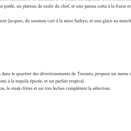
oêlé, un plateau de sushi du chef, et une panna cotta à la fraise et
 Saint-Jacques, du saumon cuit à la miso Saikyo, et une glace au matc
ges dans le quartier des divertissements de Toronto, propose un menu 
ni à la tequila épicée, et un parfait tropical.
, le steak-frites et un tres leches complètent la sélection.