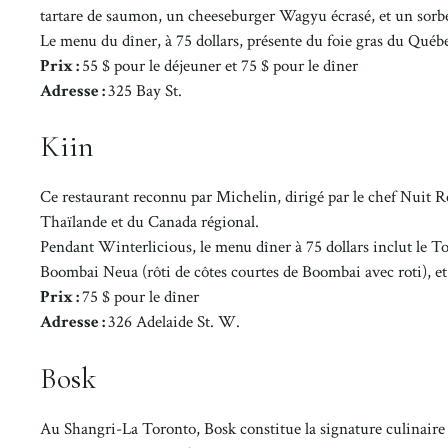
tartare de saumon, un cheeseburger Wagyu écrasé, et un sorbe
Le menu du dîner, à 75 dollars, présente du foie gras du Québe
Prix :
55 $ pour le déjeuner et 75 $ pour le dîner
Adresse :
325 Bay St.
Kiin
Ce restaurant reconnu par Michelin, dirigé par le chef Nuit R
Thaïlande et du Canada régional.
Pendant Winterlicious, le menu dîner à 75 dollars inclut le T
Boombai Neua (rôti de côtes courtes de Boombai avec roti), et
Prix :
75 $ pour le dîner
Adresse :
326 Adelaide St. W.
Bosk
Au Shangri-La Toronto, Bosk constitue la signature culinaire d