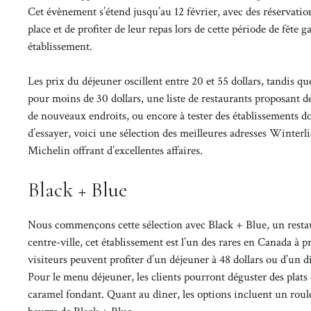
Cet évènement s’étend jusqu’au 12 février, avec des réservatio
place et de profiter de leur repas lors de cette période de fêt
établissement.
Les prix du déjeuner oscillent entre 20 et 55 dollars, tandis q
pour moins de 30 dollars, une liste de restaurants proposant d
de nouveaux endroits, ou encore à tester des établissements d
d’essayer, voici une sélection des meilleures adresses Winter
Michelin offrant d’excellentes affaires.
Black + Blue
Nous commençons cette sélection avec Black + Blue, un restau
centre-ville, cet établissement est l’un des rares en Canada à 
visiteurs peuvent profiter d’un déjeuner à 48 dollars ou d’un dî
Pour le menu déjeuner, les clients pourront déguster des plat
caramel fondant. Quant au dîner, les options incluent un roule