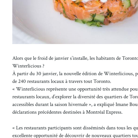
Alors que le froid de janvier s’installe, les habitants de Toro
Winterlicious ?
À partir du 30 janvier, la nouvelle édition de Winterlicious, p
de 240 restaurants locaux à travers tout Toronto.
« Winterlicious représente une opportunité très attendue pour
restaurants locaux, d’explorer la diversité des quartiers de To
accessibles durant la saison hivernale », a expliqué Imane Bou
déclarations précédentes destinées à Montréal Express.
« Les restaurants participants sont disséminés dans tous les qua
excellente opportunité de découvrir de nouveaux quartiers tout