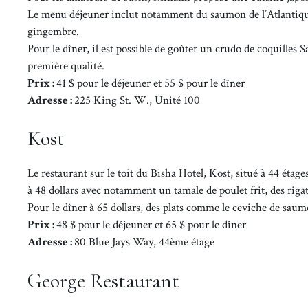
Le menu déjeuner inclut notamment du saumon de l’Atlantique p
gingembre.
Pour le dîner, il est possible de goûter un crudo de coquilles
première qualité.
Prix :
41 $ pour le déjeuner et 55 $ pour le dîner
Adresse :
225 King St. W., Unité 100
Kost
Le restaurant sur le toit du Bisha Hotel, Kost, situé à 44 éta
à 48 dollars avec notamment un tamale de poulet frit, des rigato
Pour le dîner à 65 dollars, des plats comme le ceviche de saumon
Prix :
48 $ pour le déjeuner et 65 $ pour le dîner
Adresse :
80 Blue Jays Way, 44ème étage
George Restaurant