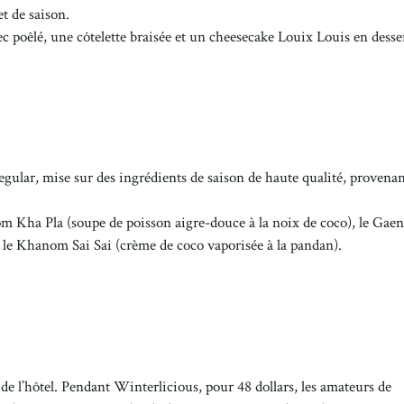
t de saison.
c poêlé, une côtelette braisée et un cheesecake Louix Louis en desser
egular, mise sur des ingrédients de saison de haute qualité, provenan
om Kha Pla (soupe de poisson aigre-douce à la noix de coco), le Gae
 le Khanom Sai Sai (crème de coco vaporisée à la pandan).
e l’hôtel. Pendant Winterlicious, pour 48 dollars, les amateurs de