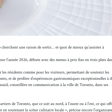
nto cherchent une raison de sortir… et quoi de mieux qu’assister à
our l’année 2026, débute avec des menus à prix fixe en trois plats da
 les résidents comme pour les visiteurs, permettant de soutenir les
ronto, et de profiter d’expériences gastronomiques exceptionnelles à d
ssaid, conseillère en communication à la ville de Toronto, dans ses
rtiers de Toronto, que ce soit au nord, à l’ouest ou à l’est, ce qui of
 en soutenant la scène culinaire locale », précise encore l’organisat