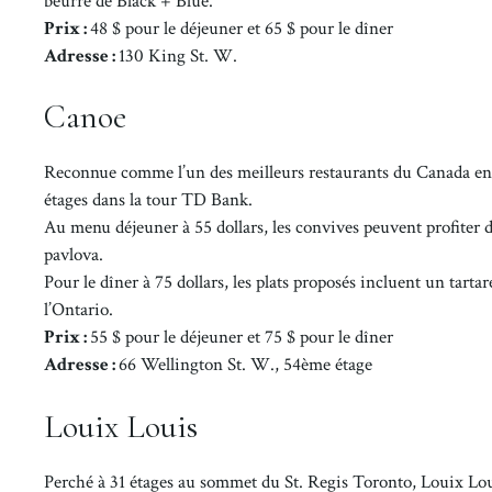
beurre de Black + Blue.
Prix :
48 $ pour le déjeuner et 65 $ pour le dîner
Adresse :
130 King St. W.
Canoe
Reconnue comme l’un des meilleurs restaurants du Canada en
étages dans la tour TD Bank.
Au menu déjeuner à 55 dollars, les convives peuvent profiter de 
pavlova.
Pour le dîner à 75 dollars, les plats proposés incluent un tart
l’Ontario.
Prix :
55 $ pour le déjeuner et 75 $ pour le dîner
Adresse :
66 Wellington St. W., 54ème étage
Louix Louis
Perché à 31 étages au sommet du St. Regis Toronto, Louix L