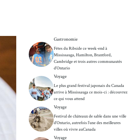
Gastronomie
Fêtes du Ribside ce week-end à
Mississauga, Hamilton, Brantford,
Cambridge et trois autres communautés
d’Ontario
Voyage
Le plus grand festival japonais du Canada
arrive à Mississauga ce mois-ci : découvrez
ce qui vous attend
Voyage
Festival de châteaux de sable dans une ville
d’Ontario, autrefois l’une des meilleures
villes où vivre auCanada
Voyage