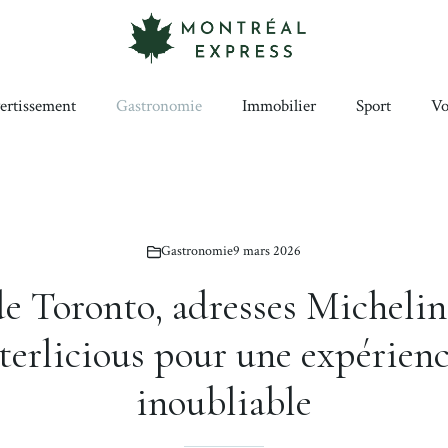
ertissement
Gastronomie
Immobilier
Sport
Vo
Gastronomie
9 mars 2026
e Toronto, adresses Michelin
terlicious pour une expérienc
inoubliable