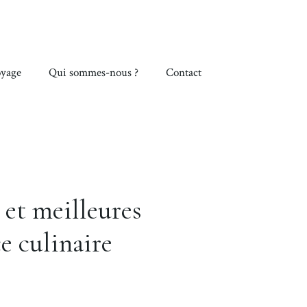
yage
Qui sommes-nous ?
Contact
 et meilleures
e culinaire