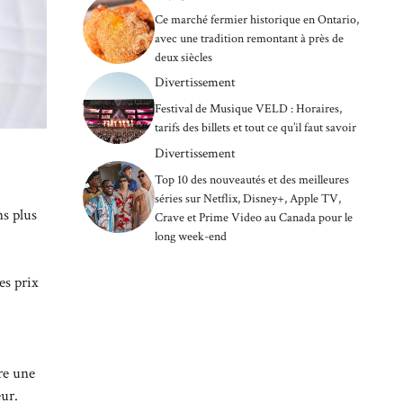
Ce marché fermier historique en Ontario,
avec une tradition remontant à près de
deux siècles
Divertissement
Festival de Musique VELD : Horaires,
tarifs des billets et tout ce qu’il faut savoir
Divertissement
Top 10 des nouveautés et des meilleures
séries sur Netflix, Disney+, Apple TV,
ns plus
Crave et Prime Video au Canada pour le
long week-end
es prix
fre une
eur.