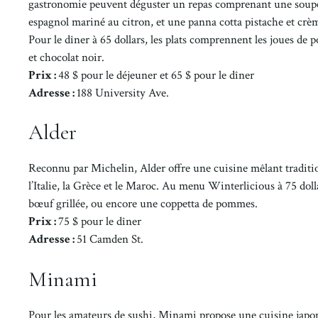
gastronomie peuvent déguster un repas comprenant une soup
espagnol mariné au citron, et une panna cotta pistache et crèm
Pour le dîner à 65 dollars, les plats comprennent les joues de 
et chocolat noir.
Prix :
48 $ pour le déjeuner et 65 $ pour le dîner
Adresse :
188 University Ave.
Alder
Reconnu par Michelin, Alder offre une cuisine mêlant traditi
l’Italie, la Grèce et le Maroc. Au menu Winterlicious à 75 dol
bœuf grillée, ou encore une coppetta de pommes.
Prix :
75 $ pour le dîner
Adresse :
51 Camden St.
Minami
Pour les amateurs de sushi, Minami propose une cuisine japon