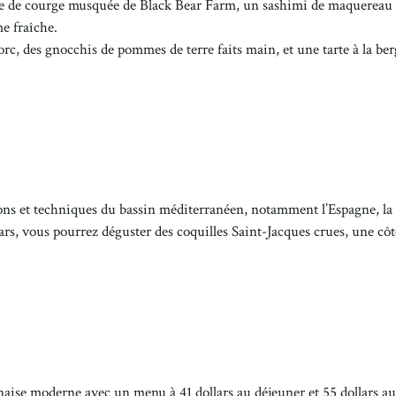
e de courge musquée de Black Bear Farm, un sashimi de maquereau
e fraîche.
porc, des gnocchis de pommes de terre faits main, et une tarte à la b
ons et techniques du bassin méditerranéen, notamment l’Espagne, la
lars, vous pourrez déguster des coquilles Saint-Jacques crues, une côt
aise moderne avec un menu à 41 dollars au déjeuner et 55 dollars au