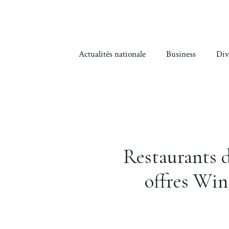
Aller
au
contenu
Actualités nationale
Business
Div
Restaurants d
offres Win