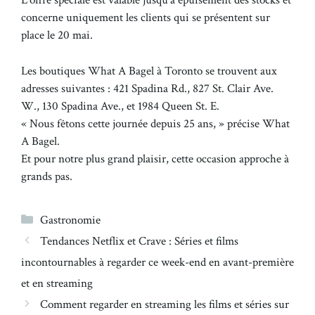
L’offre spéciale est valable jusqu’à épuisement des stocks et
concerne uniquement les clients qui se présentent sur
place le 20 mai.
Les boutiques What A Bagel à Toronto se trouvent aux
adresses suivantes : 421 Spadina Rd., 827 St. Clair Ave.
W., 130 Spadina Ave., et 1984 Queen St. E.
« Nous fêtons cette journée depuis 25 ans, » précise What
A Bagel.
Et pour notre plus grand plaisir, cette occasion approche à
grands pas.
Catégories
Gastronomie
Tendances Netflix et Crave : Séries et films
incontournables à regarder ce week-end en avant-première
et en streaming
Comment regarder en streaming les films et séries sur