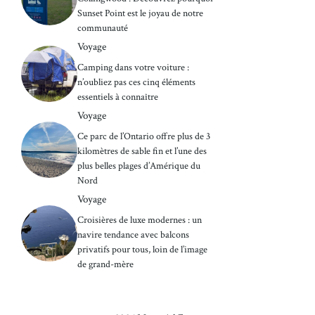
Sunset Point est le joyau de notre
communauté
Voyage
Camping dans votre voiture :
n’oubliez pas ces cinq éléments
essentiels à connaître
Voyage
Ce parc de l’Ontario offre plus de 3
kilomètres de sable fin et l’une des
plus belles plages d’Amérique du
Nord
Voyage
Croisières de luxe modernes : un
navire tendance avec balcons
privatifs pour tous, loin de l’image
de grand-mère