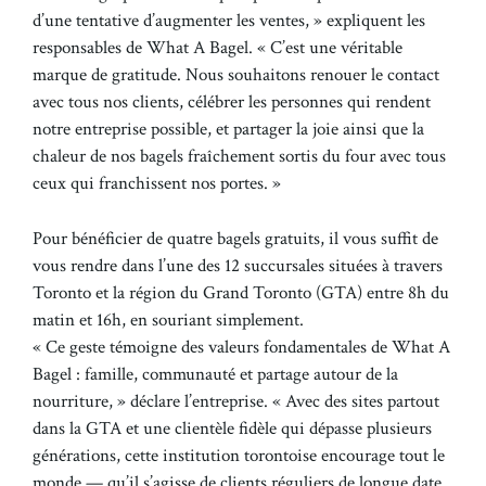
d’une tentative d’augmenter les ventes, » expliquent les
responsables de What A Bagel. « C’est une véritable
marque de gratitude. Nous souhaitons renouer le contact
avec tous nos clients, célébrer les personnes qui rendent
notre entreprise possible, et partager la joie ainsi que la
chaleur de nos bagels fraîchement sortis du four avec tous
ceux qui franchissent nos portes. »
Pour bénéficier de quatre bagels gratuits, il vous suffit de
vous rendre dans l’une des 12 succursales situées à travers
Toronto et la région du Grand Toronto (GTA) entre 8h du
matin et 16h, en souriant simplement.
« Ce geste témoigne des valeurs fondamentales de What A
Bagel : famille, communauté et partage autour de la
nourriture, » déclare l’entreprise. « Avec des sites partout
dans la GTA et une clientèle fidèle qui dépasse plusieurs
générations, cette institution torontoise encourage tout le
monde — qu’il s’agisse de clients réguliers de longue date