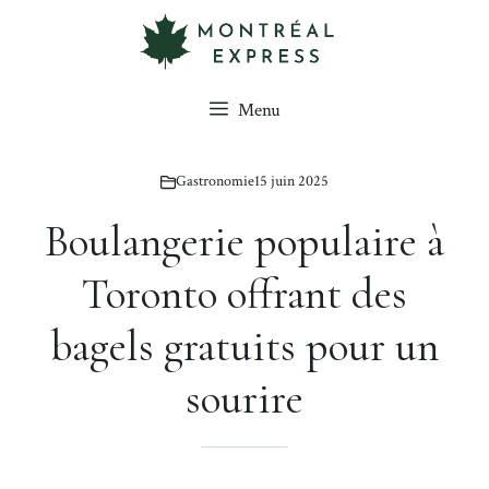
Aller
au
contenu
Menu
Gastronomie
15 juin 2025
Boulangerie populaire à
Toronto offrant des
bagels gratuits pour un
sourire