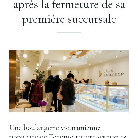
après la fermeture de sa
première succursale
Une boulangerie vietnamienne
populaire de Toronto rouvre ses portes