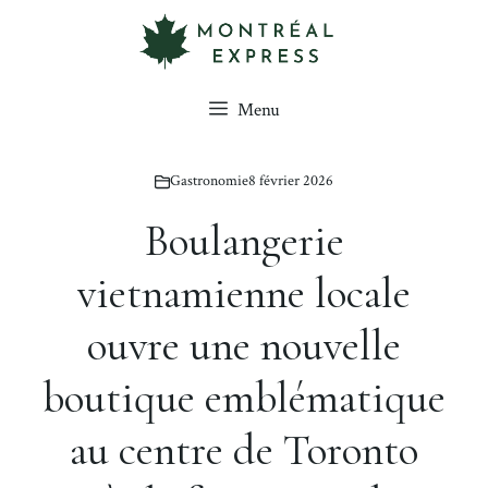
Aller
au
contenu
Menu
Gastronomie
8 février 2026
Boulangerie
vietnamienne locale
ouvre une nouvelle
boutique emblématique
au centre de Toronto