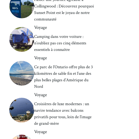
Collingwood : Découvrez pourquoi
Sunset Point est le joyau de notre
communauté
Voyage
Camping dans votre voiture :
n’oubliez pas ces cinq éléments
essentiels à connaître
Voyage
Ce parc de l’Ontario offre plus de 3
kilomètres de sable fin et l’une des
plus belles plages d’Amérique du
Nord
Voyage
Croisières de luxe modernes : un
navire tendance avec balcons
privatifs pour tous, loin de l’image
de grand-mère
Voyage