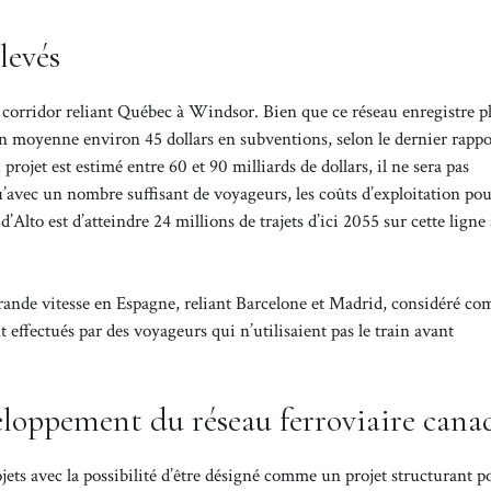
levés
e corridor reliant Québec à Windsor. Bien que ce réseau enregistre p
n moyenne environ 45 dollars en subventions, selon le dernier rappo
rojet est estimé entre 60 et 90 milliards de dollars, il ne sera pas
qu’avec un nombre suffisant de voyageurs, les coûts d’exploitation po
’Alto est d’atteindre 24 millions de trajets d’ici 2055 sur cette ligne
grande vitesse en Espagne, reliant Barcelone et Madrid, considéré c
t effectués par des voyageurs qui n’utilisaient pas le train avant
loppement du réseau ferroviaire cana
rojets avec la possibilité d’être désigné comme un projet structurant p