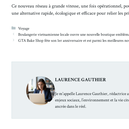
Ce nouveau réseau à grande vitesse, une fois opérationnel, po
une alternative rapide, écologique et efficace pour relier les pr
Catégories
Voyage
Boulangerie vietnamienne locale ouvre une nouvelle boutique emblémat
GTA Bake Shop fête son 1er anniversaire et est parmi les meilleures 
LAURENCE GAUTHIER
Je m'appelle Laurence Gauthier, rédactrice a
enjeux sociaux, l’environnement et la vie ci
ancrée dans le réel.