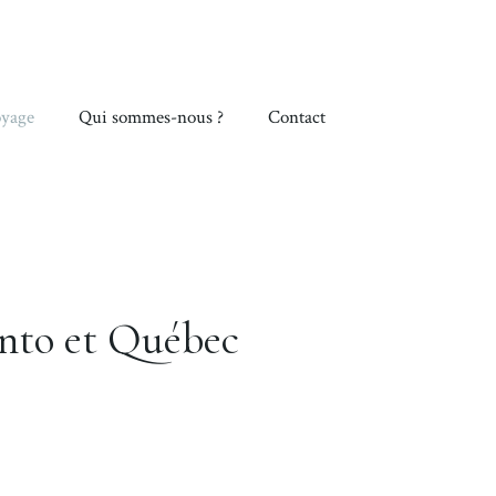
yage
Qui sommes-nous ?
Contact
onto et Québec