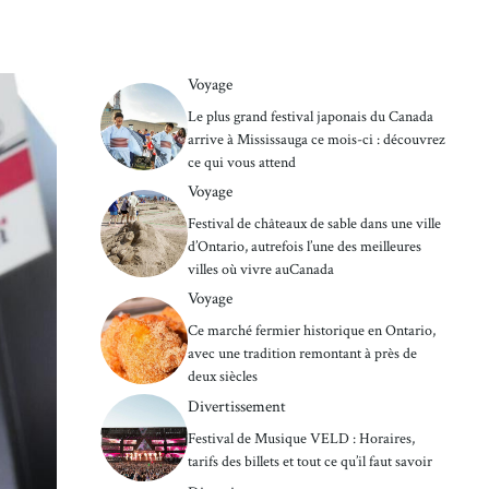
Voyage
Le plus grand festival japonais du Canada
arrive à Mississauga ce mois-ci : découvrez
ce qui vous attend
Voyage
Festival de châteaux de sable dans une ville
d’Ontario, autrefois l’une des meilleures
villes où vivre auCanada
Voyage
Ce marché fermier historique en Ontario,
avec une tradition remontant à près de
deux siècles
Divertissement
Festival de Musique VELD : Horaires,
tarifs des billets et tout ce qu’il faut savoir