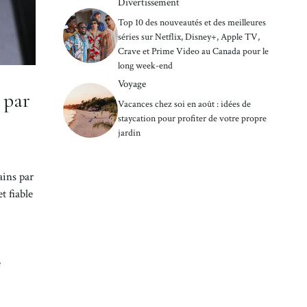
Divertissement
Top 10 des nouveautés et des meilleures
séries sur Netflix, Disney+, Apple TV,
Crave et Prime Video au Canada pour le
long week-end
Voyage
 par
Vacances chez soi en août : idées de
staycation pour profiter de votre propre
jardin
ains par
t fiable
e