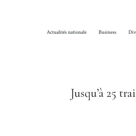
Aller
au
contenu
Actualités nationale
Business
Div
Jusqu’à 25 tr