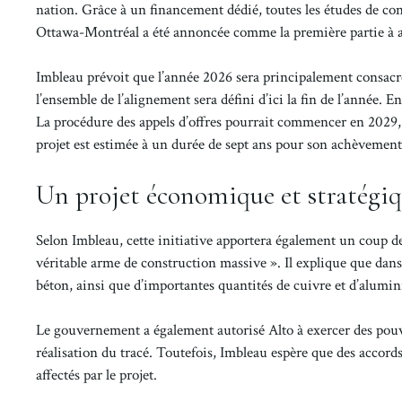
nation. Grâce à un financement dédié, toutes les études de con
Ottawa-Montréal a été annoncée comme la première partie à ava
Imbleau prévoit que l’année 2026 sera principalement consacré
l’ensemble de l’alignement sera défini d’ici la fin de l’année.
La procédure des appels d’offres pourrait commencer en 2029
projet est estimée à un durée de sept ans pour son achèvement
Un projet économique et stratégi
Selon Imbleau, cette initiative apportera également un coup de
véritable arme de construction massive ». Il explique que dans 
béton, ainsi que d’importantes quantités de cuivre et d’alumi
Le gouvernement a également autorisé Alto à exercer des pouvoi
réalisation du tracé. Toutefois, Imbleau espère que des accord
affectés par le projet.