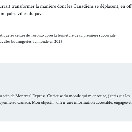
urrait transformer la manière dont les Canadiens se déplacent, en off
incipales villes du pays.
ique au centre de Toronto après la fermeture de sa première succursale
nouvelles boulangeries du monde en 2025
u sein de Montréal Express. Curieuse du monde qui m'entoure, j’écris sur les
toyenne au Canada. Mon objectif : offrir une information accessible, engagée et