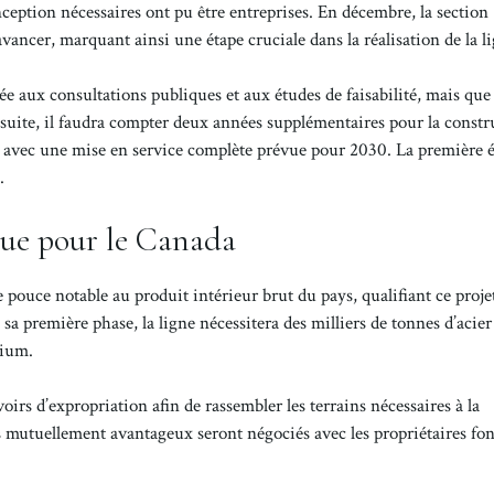
ception nécessaires ont pu être entreprises. En décembre, la section
ncer, marquant ainsi une étape cruciale dans la réalisation de la li
e aux consultations publiques et aux études de faisabilité, mais que
 Ensuite, il faudra compter deux années supplémentaires pour la constr
, avec une mise en service complète prévue pour 2030. La première 
.
que pour le Canada
 pouce notable au produit intérieur brut du pays, qualifiant ce proje
sa première phase, la ligne nécessitera des milliers de tonnes d’acier
nium.
rs d’expropriation afin de rassembler les terrains nécessaires à la
s mutuellement avantageux seront négociés avec les propriétaires fon