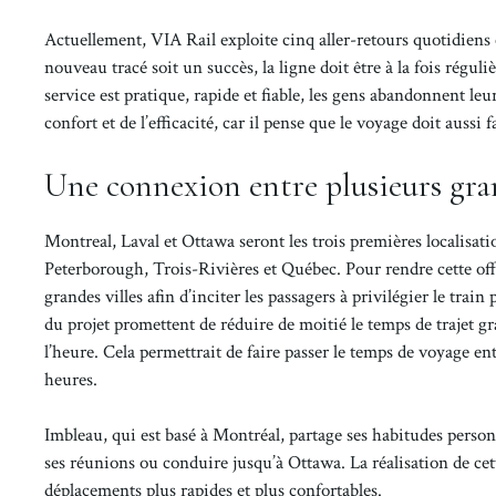
Actuellement, VIA Rail exploite cinq aller-retours quotidiens 
nouveau tracé soit un succès, la ligne doit être à la fois réguliè
service est pratique, rapide et fiable, les gens abandonnent leu
confort et de l’efficacité, car il pense que le voyage doit aussi 
Une connexion entre plusieurs gra
Montreal, Laval et Ottawa seront les trois premières localisati
Peterborough, Trois-Rivières et Québec. Pour rendre cette offre
grandes villes afin d’inciter les passagers à privilégier le trai
du projet promettent de réduire de moitié le temps de trajet gr
l’heure. Cela permettrait de faire passer le temps de voyage e
heures.
Imbleau, qui est basé à Montréal, partage ses habitudes person
ses réunions ou conduire jusqu’à Ottawa. La réalisation de cet
déplacements plus rapides et plus confortables.