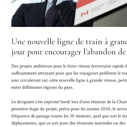
Une nouvelle ligne de train à grand
jour pour encourager l’abandon de 
Des projets ambitieux pour le futur réseau ferroviaire rapide 
suffisamment attrayant pour que les voyageurs préfèrent le trai
jour circuleront sur cette nouvelle ligne à grande vitesse, per
entre différentes régions du pays.
Le dirigeant s’est exprimé lundi lors d’une réunion de la Ch
première étape du projet, prévu pour les années 2030, le servi
fréquence de passage toutes les 30 minutes, quel que soit le te
déplacements, que ce soit pour des réunions matinales ou des v