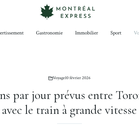
ertissement
Gastronomie
Immobilier
Sport
Vo
Voyage
10 février 2026
ains par jour prévus entre Tor
avec le train à grande vitesse