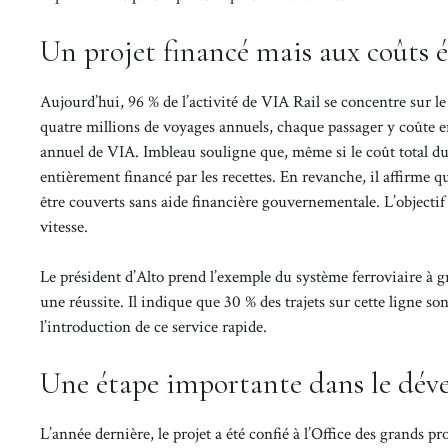
Un projet financé mais aux coûts é
Aujourd’hui, 96 % de l’activité de VIA Rail se concentre sur l
quatre millions de voyages annuels, chaque passager y coûte e
annuel de VIA. Imbleau souligne que, même si le coût total du p
entièrement financé par les recettes. En revanche, il affirme 
être couverts sans aide financière gouvernementale. L’objectif d
vitesse.
Le président d’Alto prend l’exemple du système ferroviaire à 
une réussite. Il indique que 30 % des trajets sur cette ligne son
l’introduction de ce service rapide.
Une étape importante dans le déve
L’année dernière, le projet a été confié à l’Office des grands p