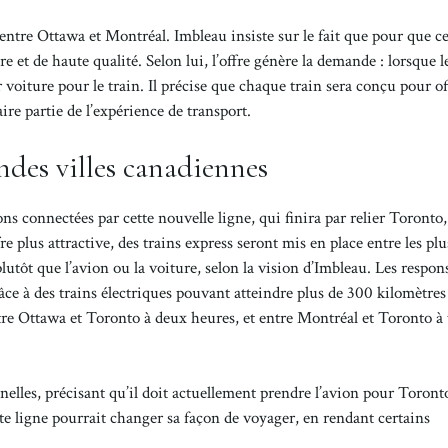
entre Ottawa et Montréal. Imbleau insiste sur le fait que pour que c
re et de haute qualité. Selon lui, l’offre génère la demande : lorsque l
r voiture pour le train. Il précise que chaque train sera conçu pour of
faire partie de l’expérience de transport.
ndes villes canadiennes
ons connectées par cette nouvelle ligne, qui finira par relier Toronto,
 plus attractive, des trains express seront mis en place entre les plu
n plutôt que l’avion ou la voiture, selon la vision d’Imbleau. Les respon
âce à des trains électriques pouvant atteindre plus de 300 kilomètres
ntre Ottawa et Toronto à deux heures, et entre Montréal et Toronto à 
nelles, précisant qu’il doit actuellement prendre l’avion pour Toront
te ligne pourrait changer sa façon de voyager, en rendant certains