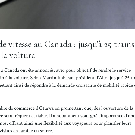
e vitesse au Canada : jusqu’à 25 trains
la voiture
du Canada ont été annoncés, avec pour objectif de rendre le service
n à la voiture. Selon Martin Imbleau, président d’Alto, jusqu’à 25 tr
mettant ainsi de répondre à la demande croissante de mobilité rapide e
ambre de commerce d’Ottawa en promettant que, dès l’ouverture de la
ce sera fréquent et fiable. Il a notamment souligné l’importance d’un
mps, offrant ainsi une flexibilité aux voyageurs pour planifier leurs
isites en famille en soirée.