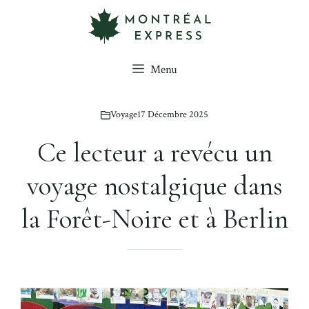
Aller
au
contenu
Menu
Voyage
17 Décembre 2025
Ce lecteur a revécu un
voyage nostalgique dans
la Forêt-Noire et à Berlin