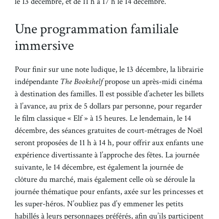
le 13 décembre, et de 11 h à 17 h le 14 décembre.
Une programmation familiale
immersive
Pour finir sur une note ludique, le 13 décembre, la librairie
indépendante
The Bookshelf
propose un après-midi cinéma
à destination des familles. Il est possible d’acheter les billets
à l’avance, au prix de 5 dollars par personne, pour regarder
le film classique « Elf » à 15 heures. Le lendemain, le 14
décembre, des séances gratuites de court-métrages de Noël
seront proposées de 11 h à 14 h, pour offrir aux enfants une
expérience divertissante à l’approche des fêtes. La journée
suivante, le 14 décembre, est également la journée de
clôture du marché, mais également celle où se déroule la
journée thématique pour enfants, axée sur les princesses et
les super-héros. N’oubliez pas d’y emmener les petits
habillés à leurs personnages préférés, afin qu’ils participent