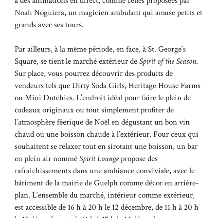
à des animations en direct, comme celles proposées par
Noah Noguiera, un magicien ambulant qui amuse petits et
grands avec ses tours.
Par ailleurs, à la même période, en face, à St. George’s
Square, se tient le marché extérieur de
Spirit of the Season
.
Sur place, vous pourrez découvrir des produits de
vendeurs tels que Dirty Soda Girls, Heritage House Farms
ou Mini Dutchies. L’endroit idéal pour faire le plein de
cadeaux originaux ou tout simplement profiter de
l’atmosphère féerique de Noël en dégustant un bon vin
chaud ou une boisson chaude à l’extérieur. Pour ceux qui
souhaitent se relaxer tout en sirotant une boisson, un bar
en plein air nommé
Spirit Lounge
propose des
rafraîchissements dans une ambiance conviviale, avec le
bâtiment de la mairie de Guelph comme décor en arrière-
plan. L’ensemble du marché, intérieur comme extérieur,
est accessible de 16 h à 20 h le 12 décembre, de 11 h à 20 h