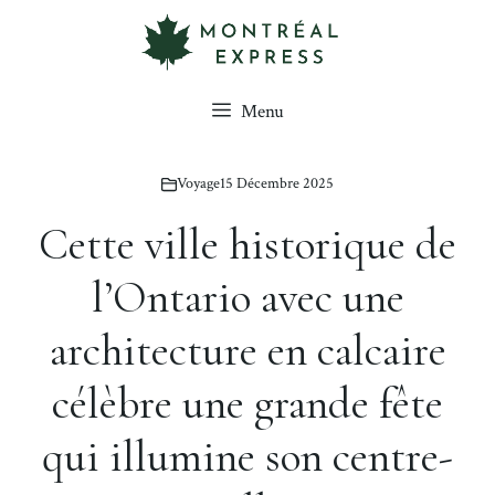
Aller
au
contenu
Menu
Voyage
15 Décembre 2025
Cette ville historique de
l’Ontario avec une
architecture en calcaire
célèbre une grande fête
qui illumine son centre-