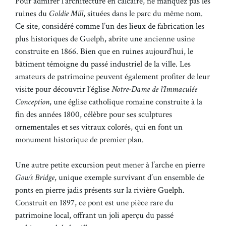
Pour admirer l’architecture en calcaire, ne manquez pas les
ruines du
Goldie Mill
, situées dans le parc du même nom.
Ce site, considéré comme l’un des lieux de fabrication les
plus historiques de Guelph, abrite une ancienne usine
construite en 1866. Bien que en ruines aujourd’hui, le
bâtiment témoigne du passé industriel de la ville. Les
amateurs de patrimoine peuvent également profiter de leur
visite pour découvrir l’église
Notre-Dame de l’Immaculée
Conception
, une église catholique romaine construite à la
fin des années 1800, célèbre pour ses sculptures
ornementales et ses vitraux colorés, qui en font un
monument historique de premier plan.
Une autre petite excursion peut mener à l’arche en pierre
Gow’s Bridge
, unique exemple survivant d’un ensemble de
ponts en pierre jadis présents sur la rivière Guelph.
Construit en 1897, ce pont est une pièce rare du
patrimoine local, offrant un joli aperçu du passé