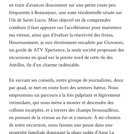
en train d’avancer doucement sur une petite route peu
fréquentée à Beausejour, une zone résidentielle située sur
l’île de Saint-Lucie. Mon objectif est de comprendre
combien il faut appuyer sur l’accélérateur pour maintenir
ma vitesse, ainsi que d’évaluer la réactivité des freins.
Heureusement, je suis étroitement encadrée par Giovanni,
un guide de ATV Xperience, la seule société proposant des
excursions en quad sur la pointe nord de cette île des
Antilles, île d’un charme indéniable.
En suivant ses conseils, notre groupe de journalistes, deux
par quad, se met en route hors des sentiers battus. Nous
empruntons un parcours à la fois palpitant et légèrement
intimidant, qui nous mène à monter et descendre des
collines escarpées, et à travers des champs broussailleux,
en prenant de la vitesse au fur et à mesure. À mi-chemin
de notre excursion, nous faisons une pause dans une
propriété familiale dominant la plage isolée d’Anse La