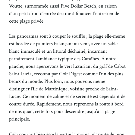
Voutte, surnommée aussi Five Dollar Beach, en raison
d’un petit droit d’entrée destiné à financer l’entretien de
cette plage privée.
Les panoramas sont à couper le souffle ; la plage elle-même
est bordée de palmiers balançant au vent, avec un sable
blanc immaculé et un littoral déchaîné, incarnant
parfaitement l’ambiance typique des Caraïbes. À notre
gauche, nous apercevons le vert luxuriant du golf de Cabot
Saint Lucia, reconnu par Golf Digest comme l’un des plus
beaux du monde. Plus loin, nous pouvons même
distinguer l’île de Martinique, voisine proche de Saint-
Lucie. Ce moment de calme et de sérénité est cependant de
courte durée. Rapidement, nous reprenons la route à bord
de nos quad, cette fois pour descendre jusqu’à la plage
principale.
Cela pourrait bien être la partie la moins relaxante de mon