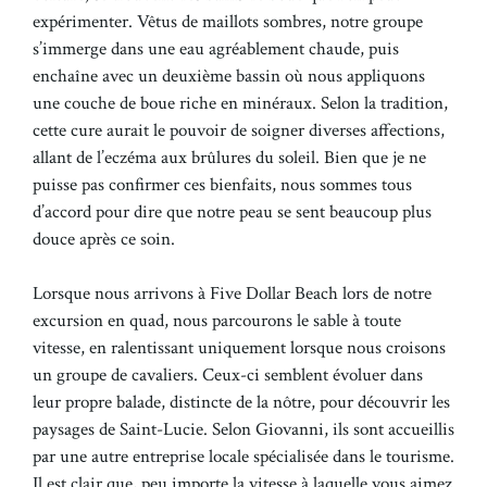
expérimenter. Vêtus de maillots sombres, notre groupe
s’immerge dans une eau agréablement chaude, puis
enchaîne avec un deuxième bassin où nous appliquons
une couche de boue riche en minéraux. Selon la tradition,
cette cure aurait le pouvoir de soigner diverses affections,
allant de l’eczéma aux brûlures du soleil. Bien que je ne
puisse pas confirmer ces bienfaits, nous sommes tous
d’accord pour dire que notre peau se sent beaucoup plus
douce après ce soin.
Lorsque nous arrivons à Five Dollar Beach lors de notre
excursion en quad, nous parcourons le sable à toute
vitesse, en ralentissant uniquement lorsque nous croisons
un groupe de cavaliers. Ceux-ci semblent évoluer dans
leur propre balade, distincte de la nôtre, pour découvrir les
paysages de Saint-Lucie. Selon Giovanni, ils sont accueillis
par une autre entreprise locale spécialisée dans le tourisme.
Il est clair que, peu importe la vitesse à laquelle vous aimez