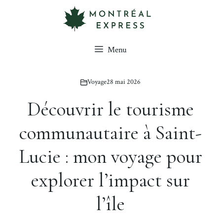
Aller
au
contenu
Menu
Voyage
28 mai 2026
Découvrir le tourisme
communautaire à Saint-
Lucie : mon voyage pour
explorer l’impact sur
l’île