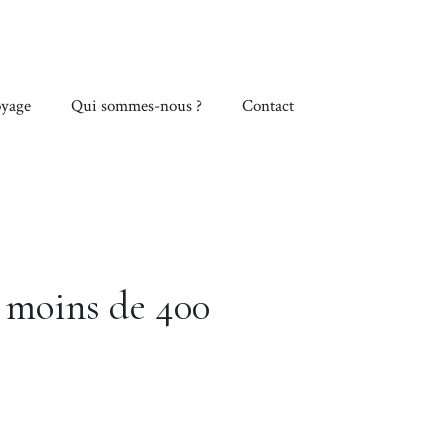
yage
Qui sommes-nous ?
Contact
 moins de 400