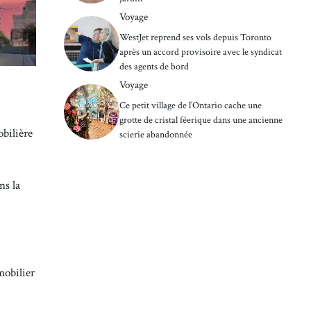
Voyage
WestJet reprend ses vols depuis Toronto
après un accord provisoire avec le syndicat
des agents de bord
Voyage
Ce petit village de l’Ontario cache une
grotte de cristal féerique dans une ancienne
obilière
scierie abandonnée
ns la
mobilier