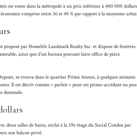
mis en vente dans la métropole à un prix inférieur à 400 000 dollars
e économie comprise entre 36 et 40 % par rapport à la moyenne urbai
ars
t proposé par Homelife Landmark Realty Inc. et dispose de fenêtres 
mmeuble, ainsi que d’un bureau pouvant faire office de pièce
 Dupont, se trouve dans le quartier Prime Annex, à quelques minutes
onto. Il est décrit comme « parfait » pour un primo-accédant ou po
rte demande.
dollars
ec deux salles de bains, niché à la 39e étage du Social Condos par
puis son balcon privé.