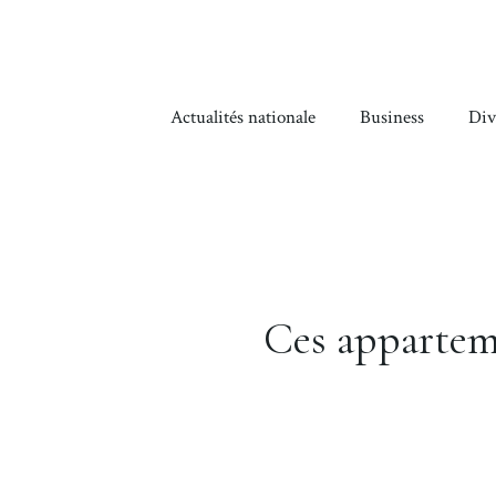
Aller
au
contenu
Actualités nationale
Business
Div
Ces appartem