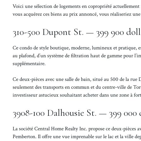
Voici une sélection de logements en copropriété actuellement 
vous acquérez ces biens au prix annoncé, vous réaliseriez un
310-500 Dupont St. — 399 900 doll
Ce condo de style boutique, moderne, lumineux et pratique, es
au plafond, d’un système de filtration haut de gamme pour l’i
supplémentaire.
Ce deux-pièces avec une salle de bain, situé au 500 de la rue
seulement des transports en commun et du centre-ville de Tor
investisseur astucieux souhaitant acheter dans une zone à fo
3908-100 Dalhousie St. — 399 000 
La société Central Home Realty Inc. propose ce deux-pièces av
Pemberton. Il offre une vue imprenable sur le lac et la ville de