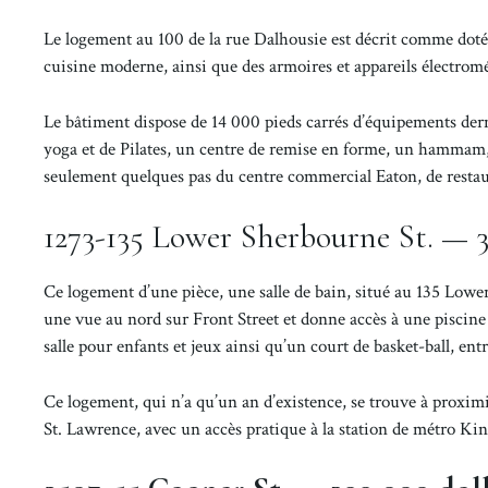
Le logement au 100 de la rue Dalhousie est décrit comme doté
cuisine moderne, ainsi que des armoires et appareils électro
Le bâtiment dispose de 14 000 pieds carrés d’équipements dernie
yoga et de Pilates, un centre de remise en forme, un hammam, 
seulement quelques pas du centre commercial Eaton, de restaur
1273-135 Lower Sherbourne St. — 3
Ce logement d’une pièce, une salle de bain, situé au 135 Lower
une vue au nord sur Front Street et donne accès à une piscine 
salle pour enfants et jeux ainsi qu’un court de basket-ball, en
Ce logement, qui n’a qu’un an d’existence, se trouve à proxim
St. Lawrence, avec un accès pratique à la station de métro Ki