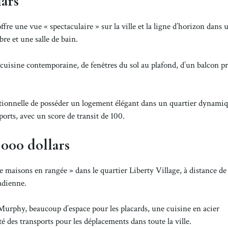
ars
re une vue « spectaculaire » sur la ville et la ligne d’horizon dans 
e et une salle de bain.
uisine contemporaine, de fenêtres du sol au plafond, d’un balcon pr
ionnelle de posséder un logement élégant dans un quartier dynamiq
ports, avec un score de transit de 100.
 000 dollars
maisons en rangée » dans le quartier Liberty Village, à distance d
adienne.
urphy, beaucoup d’espace pour les placards, une cuisine en acier
é des transports pour les déplacements dans toute la ville.