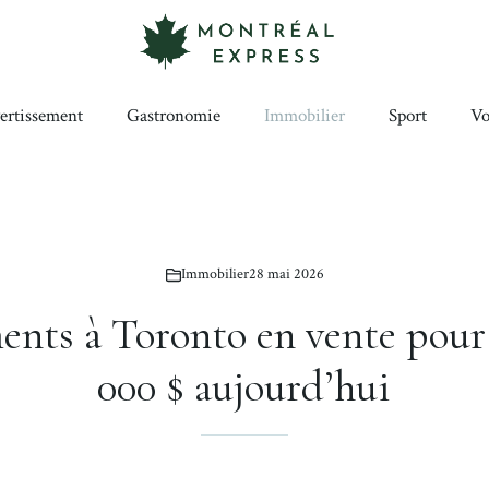
ertissement
Gastronomie
Immobilier
Sport
Vo
Immobilier
28 mai 2026
ents à Toronto en vente pour
000 $ aujourd’hui