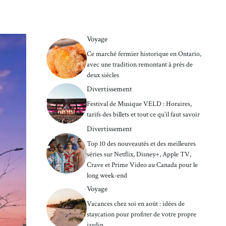
Voyage
Ce marché fermier historique en Ontario,
avec une tradition remontant à près de
deux siècles
Divertissement
Festival de Musique VELD : Horaires,
tarifs des billets et tout ce qu’il faut savoir
Divertissement
Top 10 des nouveautés et des meilleures
séries sur Netflix, Disney+, Apple TV,
Crave et Prime Video au Canada pour le
long week-end
Voyage
Vacances chez soi en août : idées de
staycation pour profiter de votre propre
jardin