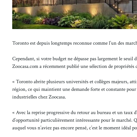
Toronto est depuis longtemps reconnue comme l’un des marché
Cependant, si votre budget ne dépasse pas largement le seuil du
Zoocasa.com a récemment publié une sélection de propriétés da
« Toronto abrite plusieurs universités et collèges majeurs, at
région, ce qui maintient une demande forte et constante pour 
industrielles chez Zoocasa.
« Avec la reprise progressive du retour au bureau et un taux d’
d’opportunité particulièrement intéressante pour le marché.
auquel vous n’aviez pas encore pensé, c’est le moment idéal pou