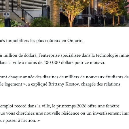
s immobiliers les plus coûteux en Ontario.
 million de dollars, l’entreprise spécialisée dans la technologie imm
ns la ville à moins de 400 000 dollars pour ce mois-ci.
tirant chaque année des dizaines de milliers de nouveaux étudiants da
le logement », a expliqué Brittany Kostov, chargée des relations
emploi record dans la ville, le printemps 2026 offre une fenêtre
 Que vous cherchiez une nouvelle résidence ou un investissement im
r passer à l’action. »