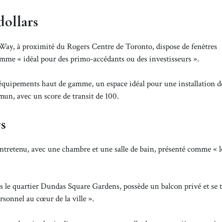
dollars
 Way, à proximité du Rogers Centre de Toronto, dispose de fenêtres
comme « idéal pour des primo-accédants ou des investisseurs ».
équipements haut de gamme, un espace idéal pour une installation d
mun, avec un score de transit de 100.
rs
tretenu, avec une chambre et une salle de bain, présenté comme « le
ns le quartier Dundas Square Gardens, possède un balcon privé et se 
rsonnel au cœur de la ville ».