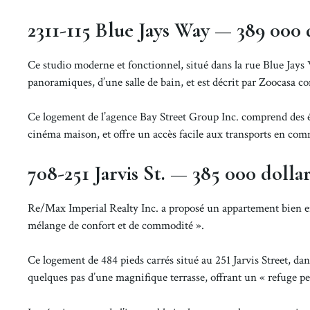
2311-115 Blue Jays Way — 389 000 
Ce studio moderne et fonctionnel, situé dans la rue Blue Jays
panoramiques, d’une salle de bain, et est décrit par Zoocasa 
Ce logement de l’agence Bay Street Group Inc. comprend des 
cinéma maison, et offre un accès facile aux transports en com
708-251 Jarvis St. — 385 000 dolla
Re/Max Imperial Realty Inc. a proposé un appartement bien en
mélange de confort et de commodité ».
Ce logement de 484 pieds carrés situé au 251 Jarvis Street, da
quelques pas d’une magnifique terrasse, offrant un « refuge pe