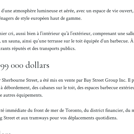
 d’une atmosphère lumineuse et aérée, avec un espace de vie ouvert
ménagers de style européen haut de gamme.
r cri, aussi bien à l’intérieur qu’à l’extérieur, comprenant une sall
un sauna, ainsi qu’une terrasse sur le toit équipée d’un barbecue. À
ants réputés et des transports publics.
99 000 dollars
 Sherbourne Street, a été mis en vente par Bay Street Group Inc. Il 
à débordement, des cabanes sur le toit, des espaces barbecue extérie
tre autres équipements.
ité immédiate du front de mer de Toronto, du district financier, du
ng Street et aux tramways pour vos déplacements quotidiens.