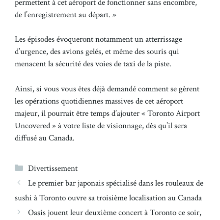
permettent à cet aéroport de fonctionner sans encombre,
de l’enregistrement au départ. »
Les épisodes évoqueront notamment un atterrissage
d’urgence, des avions gelés, et même des souris qui
menacent la sécurité des voies de taxi de la piste.
Ainsi, si vous vous êtes déjà demandé comment se gèrent
les opérations quotidiennes massives de cet aéroport
majeur, il pourrait être temps d’ajouter « Toronto Airport
Uncovered » à votre liste de visionnage, dès qu’il sera
diffusé au Canada.
Catégories
Divertissement
Le premier bar japonais spécialisé dans les rouleaux de
sushi à Toronto ouvre sa troisième localisation au Canada
Oasis jouent leur deuxième concert à Toronto ce soir,