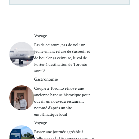
Voyage
Pas de ceinture, pas de vol : un
jeune enfant refuse de s’asseoir et
de boucler sa ceinture, le vol de
Porter à destination de Toronto
annulé
Gastronomie
Couple à Toronto rénove une
ancienne banque historique pour
ouvrir un nouveau restaurant
nommé d’après un site
emblématique local
Voyage
Passer une journée agréable à
Collingwood : Découvrez pourquoi