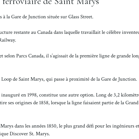
 ferroviaire de Saint Marys
s à la Gare de Junction située sur Glass Street.
ucture restante au Canada dans laquelle travaillait le célèbre invente
Railway.
 et selon Parcs Canada, il s’agissait de la première ligne de grande lo
r Loop de Saint Marys, qui passe à proximité de la Gare de Junction.
, inauguré en 1998, constitue une autre option. Long de 3,2 kilomètre
tire ses origines de 1858, lorsque la ligne faisaient partie de la Gran
t Marys dans les années 1850, le plus grand défi pour les ingénieurs et
lique Discover St. Marys.