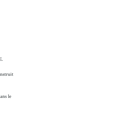
E.
nstruit
ans le