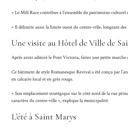
« Le Mill Race contribue à l’ensemble du patrimoine culturel
« Il délimite aussi la limite ouest du centre-ville, longeant d
Une visite au Hôtel de Ville de Sa
Après avoir admiré le Pont Victoria, faites une petite marche d
Ce bâtiment de style Romanesque Revival a été conçu par l’arc
en calcaire local et en grès rouge.
« Son emplacement stratégique sur le côté nord de la rue princi
caractère du centre-ville », explique la municipalité.
L’été à Saint Marys