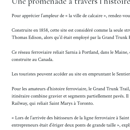
Une promenade à travers l’histoire
Pour apprécier l’ampleur de « la ville de calcaire », rendez-vou
Construite en 1858, cette site est considéré comme la seule str
Thomas Edison, alors qu’il était employé par la Grand Trunk 
Ce réseau ferroviaire reliait Sarnia à Portland, dans le Maine,
construite au Canada.
Les touristes peuvent accéder au site en empruntant le Sentie
Pour les amateurs d’histoire ferroviaire, le Grand Trunk Trail
itinéraire combine gravier et segments partiellement pavés. Il 
Railway, qui reliait Saint Marys à Toronto.
« Lors de l’arrivée des bâtisseurs de la ligne ferroviaire à Sain
entrepreneurs était d’ériger deux ponts de grande taille », exp