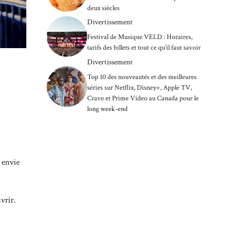
deux siècles
Divertissement
Festival de Musique VELD : Horaires,
tarifs des billets et tout ce qu’il faut savoir
Divertissement
Top 10 des nouveautés et des meilleures
séries sur Netflix, Disney+, Apple TV,
Crave et Prime Video au Canada pour le
long week-end
 envie
vrir.