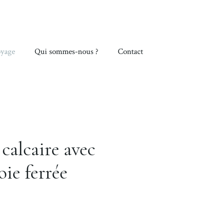
yage
Qui sommes-nous ?
Contact
 calcaire avec
ie ferrée