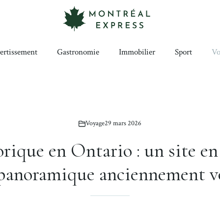
ertissement
Gastronomie
Immobilier
Sport
Vo
Voyage
29 mars 2026
rique en Ontario : un site en
panoramique anciennement vo