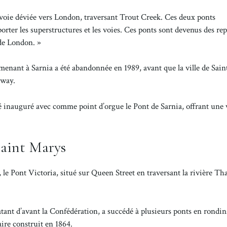
e voie déviée vers London, traversant Trout Creek. Ces deux ponts
orter les superstructures et les voies. Ces ponts sont devenus des rep
de London. »
e menant à Sarnia a été abandonnée en 1989, avant que la ville de Sai
lway.
té inauguré avec comme point d’orgue le Pont de Sarnia, offrant une
Saint Marys
 le Pont Victoria, situé sur Queen Street en traversant la rivière Th
atant d’avant la Confédération, a succédé à plusieurs ponts en rondin
aire construit en 1864.