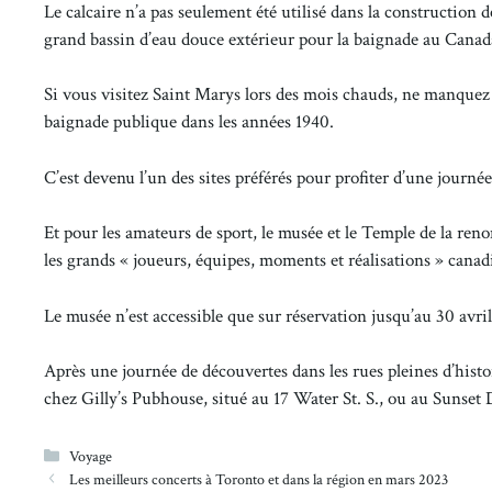
Le calcaire n’a pas seulement été utilisé dans la construction
grand bassin d’eau douce extérieur pour la baignade au Canad
Si vous visitez Saint Marys lors des mois chauds, ne manquez p
baignade publique dans les années 1940.
C’est devenu l’un des sites préférés pour profiter d’une journée 
Et pour les amateurs de sport, le musée et le Temple de la re
les grands « joueurs, équipes, moments et réalisations » canad
Le musée n’est accessible que sur réservation jusqu’au 30 avril
Après une journée de découvertes dans les rues pleines d’hist
chez Gilly’s Pubhouse, situé au 17 Water St. S., ou au Sunset
Catégories
Voyage
Les meilleurs concerts à Toronto et dans la région en mars 2023