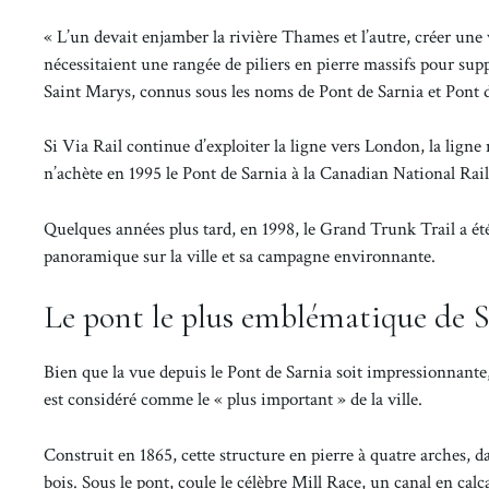
« L’un devait enjamber la rivière Thames et l’autre, créer un
nécessitaient une rangée de piliers en pierre massifs pour supp
Saint Marys, connus sous les noms de Pont de Sarnia et Pont 
Si Via Rail continue d’exploiter la ligne vers London, la lign
n’achète en 1995 le Pont de Sarnia à la Canadian National Rai
Quelques années plus tard, en 1998, le Grand Trunk Trail a é
panoramique sur la ville et sa campagne environnante.
Le pont le plus emblématique de 
Bien que la vue depuis le Pont de Sarnia soit impressionnante,
est considéré comme le « plus important » de la ville.
Construit en 1865, cette structure en pierre à quatre arches, d
bois. Sous le pont, coule le célèbre Mill Race, un canal en calc