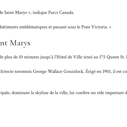
 de Saint Marys », indique Parcs Canada.
es bâtiments emblématiques et passant sous le Pont Victoria. »
int Marys
e plus de 10 minutes jusqu’à l’Hôtel de Ville situé au 175 Queen St. 
hitecte torontois George Wallace Gouinlock. Érigé en 1901, il est co
pale, dominant la skyline de la ville, lui confère un rôle important d