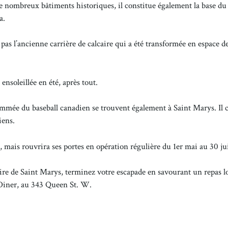
 de nombreux bâtiments historiques, il constitue également la base du
a.
as l’ancienne carrière de calcaire qui a été transformée en espace d
ensoleillée en été, après tout.
nommée du baseball canadien se trouvent également à Saint Marys. Il 
iens.
, mais rouvrira ses portes en opération régulière du 1er mai au 30 ju
oire de Saint Marys, terminez votre escapade en savourant un repas l
 Diner, au 343 Queen St. W.