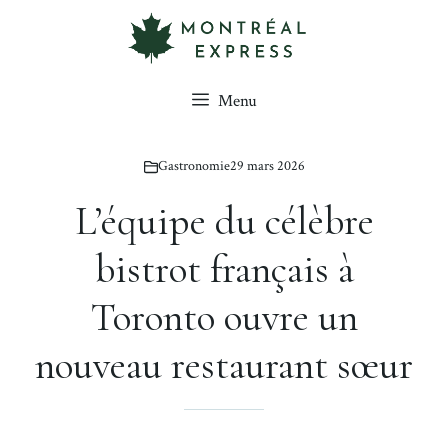
Aller
au
contenu
Menu
Gastronomie
29 mars 2026
L’équipe du célèbre
bistrot français à
Toronto ouvre un
nouveau restaurant sœur