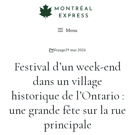
Aller
au
contenu
Menu
Voyage
29 mai 2026
Festival d’un week-end
dans un village
historique de l’Ontario :
une grande fête sur la rue
principale