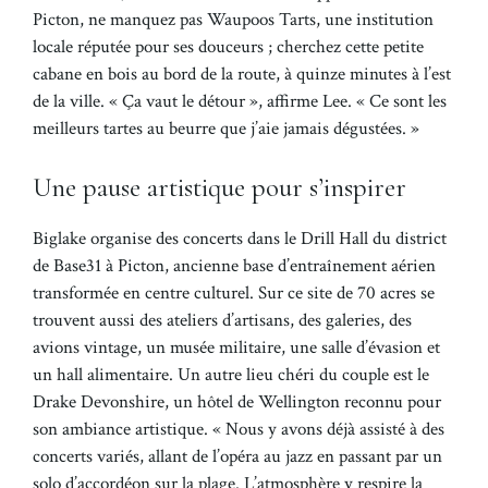
Picton, ne manquez pas Waupoos Tarts, une institution
locale réputée pour ses douceurs ; cherchez cette petite
cabane en bois au bord de la route, à quinze minutes à l’est
de la ville. « Ça vaut le détour », affirme Lee. « Ce sont les
meilleurs tartes au beurre que j’aie jamais dégustées. »
Une pause artistique pour s’inspirer
Biglake organise des concerts dans le Drill Hall du district
de Base31 à Picton, ancienne base d’entraînement aérien
transformée en centre culturel. Sur ce site de 70 acres se
trouvent aussi des ateliers d’artisans, des galeries, des
avions vintage, un musée militaire, une salle d’évasion et
un hall alimentaire. Un autre lieu chéri du couple est le
Drake Devonshire, un hôtel de Wellington reconnu pour
son ambiance artistique. « Nous y avons déjà assisté à des
concerts variés, allant de l’opéra au jazz en passant par un
solo d’accordéon sur la plage. L’atmosphère y respire la