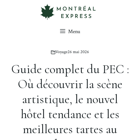
Aller
au
contenu
Menu
Voyage
26 mai 2026
Guide complet du PEC :
Où découvrir la scène
artistique, le nouvel
hôtel tendance et les
meilleures tartes au