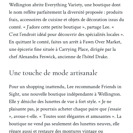
Wellington abrite Everything Variety, une boutique dont
le nom reflète parfaitement la diversité proposée : produits
frais, accessoires de cuisine et objets de décoration issus du
comté. « J’adore cette petite boutique », partage Lee. «
C’est l’endroit idéal pour découvrir des spécialités locales ».
En quittant le comté, faites un arrêt à Fawn Over Market,
une épicerie fine située à Carrying Place, dirigée par la
chef Alexandra Feswick, ancienne de l’hôtel Drake.
Une touche de mode artisanale
Pour un shopping inattendu, Lee recommande Friends in
Sight, une nouvelle boutique indépendante à Wellington.
Elle y déniche des lunettes de vue à fort style. « Je ne
plaisante pas, je pourrais acheter chaque paire que j’essaie
», avoue-t-elle. « Toutes sont élégantes et amusantes ». La
boutique ne vend pas seulement des lunettes neuves, elle
répare aussi et restaure des montures vintage ou