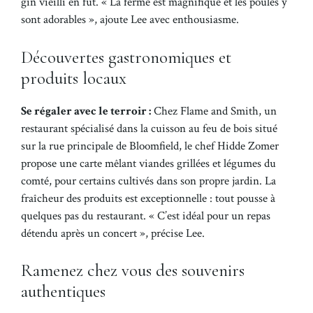
gin vieilli en fût. « La ferme est magnifique et les poules y
sont adorables », ajoute Lee avec enthousiasme.
Découvertes gastronomiques et
produits locaux
Se régaler avec le terroir :
Chez Flame and Smith, un
restaurant spécialisé dans la cuisson au feu de bois situé
sur la rue principale de Bloomfield, le chef Hidde Zomer
propose une carte mêlant viandes grillées et légumes du
comté, pour certains cultivés dans son propre jardin. La
fraîcheur des produits est exceptionnelle : tout pousse à
quelques pas du restaurant. « C’est idéal pour un repas
détendu après un concert », précise Lee.
Ramenez chez vous des souvenirs
authentiques