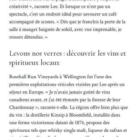
créativité », raconte Lee. Et lorsque ce n’est pas un
spectacle, c’est un endroit idéal pour savourer un café
accompagné de scones. « Dès que je franchis la porte de la
salle à manger baignée de soleil, avec vue imprenable, je
ressors détendue. »
Levons nos verres : découvrir les vins et
spiritueux locaux
Rosehall Run Vineyards à Wellington fut l’une des
premières exploitations viticoles visitées par Lee après un
séjour en Europe. « Je n’avais jamais goûté de vins
canadiens avant, et j’ai été étonnée par la finesse de leur
Chardonnay », raconte-t-elle. La région offre bien plus que
du vin : la distillerie Kinsip à Bloomfield, installée dans
une ferme victorienne datant de 1874, propose des
spiritueux tels que whisky single malt, liqueur de safran et