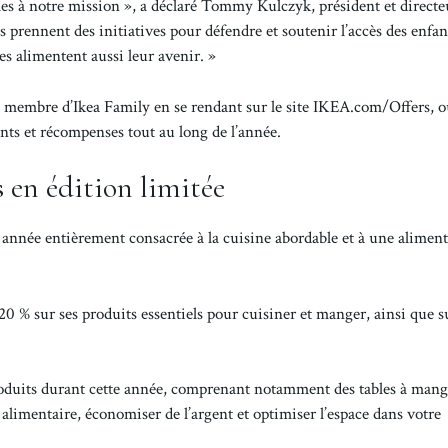
les à notre mission », a déclaré Tommy Kulczyk, président et directe
 prennent des initiatives pour défendre et soutenir l’accès des enfan
les alimentent aussi leur avenir. »
ent membre d’Ikea Family en se rendant sur le site IKEA.com/Offers, o
ts et récompenses tout au long de l’année.
 en édition limitée
 année entièrement consacrée à la cuisine abordable et à une alimen
0 % sur ses produits essentiels pour cuisiner et manger, ainsi que s
roduits durant cette année, comprenant notamment des tables à mang
alimentaire, économiser de l’argent et optimiser l’espace dans votre