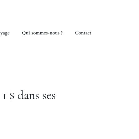
yage
Qui sommes-nous ?
Contact
1 $ dans ses