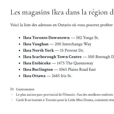
Les magasins Ikea dans la région d
Voici la liste des adresses en Ontario où vous pourrez profiter
Ikea Toronto Downtown
— 382 Yonge St.
Ikea Vaughan
— 200 Interchange Way
Ikea North York
— 15 Provost Dr.
Ikea Scarborough Town Centre
— 300 Borough D
Ikea Etobicoke
— 1475 The Queensway
Ikea Burlington
— 1065 Plains Road East
Ikea Ottawa
— 2685 Iris St.
Catégories
Gastronomie
Le plus ancien parc provincial de l’Ontario : l’un des meilleurs endro
Cardi B en tournée à Toronto pour la Little Miss Drama, comment réser