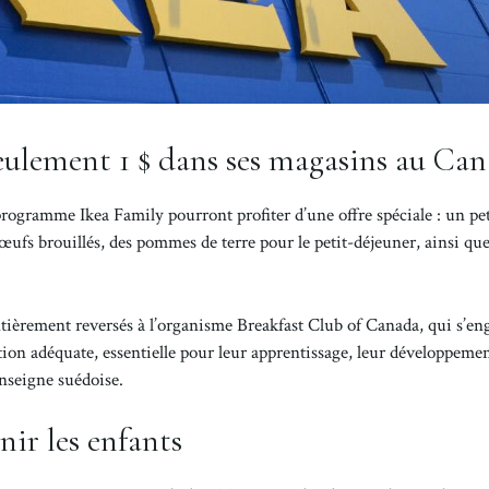
seulement 1 $ dans ses magasins au Ca
rogramme Ikea Family pourront profiter d’une offre spéciale : un pet
œufs brouillés, des pommes de terre pour le petit-déjeuner, ainsi que
entièrement reversés à l’organisme Breakfast Club of Canada, qui s’en
ion adéquate, essentielle pour leur apprentissage, leur développemen
nseigne suédoise.
nir les enfants