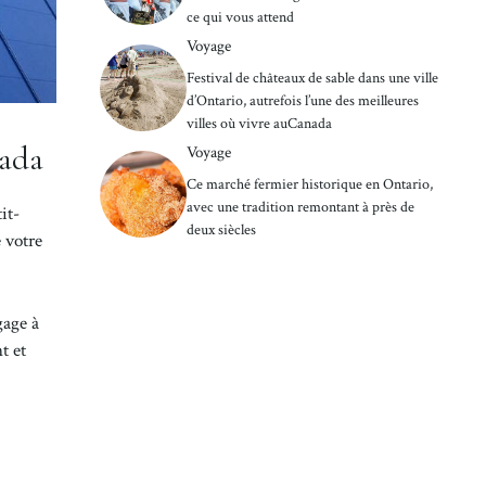
ce qui vous attend
Voyage
Festival de châteaux de sable dans une ville
d’Ontario, autrefois l’une des meilleures
villes où vivre auCanada
nada
Voyage
Ce marché fermier historique en Ontario,
avec une tradition remontant à près de
it-
deux siècles
 votre
gage à
t et