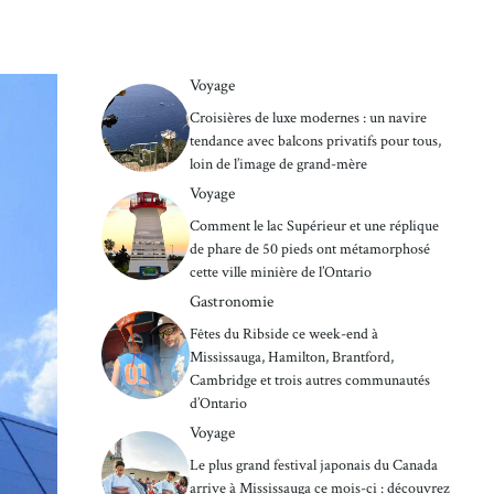
Voyage
Croisières de luxe modernes : un navire
tendance avec balcons privatifs pour tous,
loin de l’image de grand-mère
Voyage
Comment le lac Supérieur et une réplique
de phare de 50 pieds ont métamorphosé
cette ville minière de l’Ontario
Gastronomie
Fêtes du Ribside ce week-end à
Mississauga, Hamilton, Brantford,
Cambridge et trois autres communautés
d’Ontario
Voyage
Le plus grand festival japonais du Canada
arrive à Mississauga ce mois-ci : découvrez