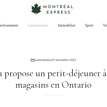
ertissement
Gastronomie
Immobilier
Sport
Vo
Gastronomie
29 novembre 2025
 propose un petit-déjeuner à 
magasins en Ontario