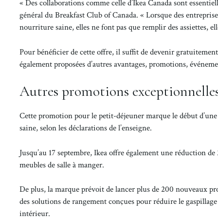
« Des collaborations comme celle d’Ikea Canada sont essentiel
général du Breakfast Club of Canada. « Lorsque des entreprises
nourriture saine, elles ne font pas que remplir des assiettes, el
Pour bénéficier de cette offre, il suffit de devenir gratuitem
également proposées d’autres avantages, promotions, événemen
Autres promotions exceptionnelles
Cette promotion pour le petit-déjeuner marque le début d’une
saine, selon les déclarations de l’enseigne.
Jusqu’au 17 septembre, Ikea offre également une réduction de 2
meubles de salle à manger.
De plus, la marque prévoit de lancer plus de 200 nouveaux p
des solutions de rangement conçues pour réduire le gaspillage 
intérieur.