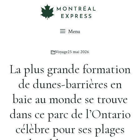
Aller
au
contenu
Menu
Voyage
25 mai 2026
La plus grande formation
de dunes-barrières en
baie au monde se trouve
dans ce parc de l’Ontario
célèbre pour ses plages