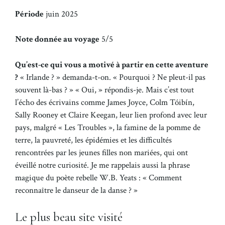
Période
juin 2025
Note donnée au voyage
5/5
Qu’est-ce qui vous a motivé à partir en cette aventure
?
« Irlande ? » demanda-t-on. « Pourquoi ? Ne pleut-il pas
souvent là-bas ? » « Oui, » répondis-je. Mais c’est tout
l’écho des écrivains comme James Joyce, Colm Tóibín,
Sally Rooney et Claire Keegan, leur lien profond avec leur
pays, malgré « Les Troubles », la famine de la pomme de
terre, la pauvreté, les épidémies et les difficultés
rencontrées par les jeunes filles non mariées, qui ont
éveillé notre curiosité. Je me rappelais aussi la phrase
magique du poète rebelle W.B. Yeats : « Comment
reconnaître le danseur de la danse ? »
Le plus beau site visité