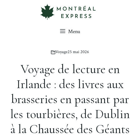
Aller
au
contenu
Menu
Voyage
25 mai 2026
Voyage de lecture en
Irlande : des livres aux
brasseries en passant par
les tourbières, de Dublin
à la Chaussée des Géants