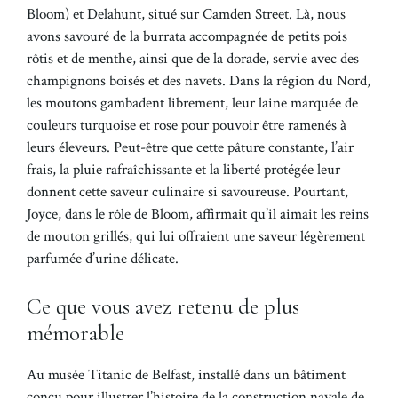
Bloom) et Delahunt, situé sur Camden Street. Là, nous
avons savouré de la burrata accompagnée de petits pois
rôtis et de menthe, ainsi que de la dorade, servie avec des
champignons boisés et des navets. Dans la région du Nord,
les moutons gambadent librement, leur laine marquée de
couleurs turquoise et rose pour pouvoir être ramenés à
leurs éleveurs. Peut-être que cette pâture constante, l’air
frais, la pluie rafraîchissante et la liberté protégée leur
donnent cette saveur culinaire si savoureuse. Pourtant,
Joyce, dans le rôle de Bloom, affirmait qu’il aimait les reins
de mouton grillés, qui lui offraient une saveur légèrement
parfumée d’urine délicate.
Ce que vous avez retenu de plus
mémorable
Au musée Titanic de Belfast, installé dans un bâtiment
conçu pour illustrer l’histoire de la construction navale de