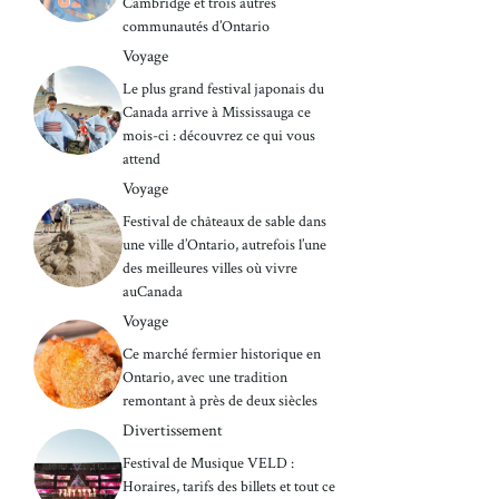
Cambridge et trois autres
communautés d’Ontario
Voyage
Le plus grand festival japonais du
Canada arrive à Mississauga ce
mois-ci : découvrez ce qui vous
attend
Voyage
Festival de châteaux de sable dans
une ville d’Ontario, autrefois l’une
des meilleures villes où vivre
auCanada
Voyage
Ce marché fermier historique en
Ontario, avec une tradition
remontant à près de deux siècles
Divertissement
Festival de Musique VELD :
Horaires, tarifs des billets et tout ce