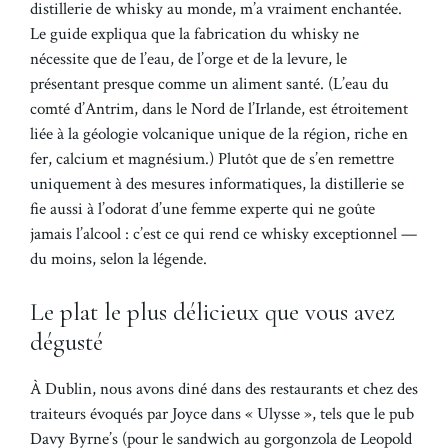
distillerie de whisky au monde, m’a vraiment enchantée.
Le guide expliqua que la fabrication du whisky ne
nécessite que de l’eau, de l’orge et de la levure, le
présentant presque comme un aliment santé. (L’eau du
comté d’Antrim, dans le Nord de l’Irlande, est étroitement
liée à la géologie volcanique unique de la région, riche en
fer, calcium et magnésium.) Plutôt que de s’en remettre
uniquement à des mesures informatiques, la distillerie se
fie aussi à l’odorat d’une femme experte qui ne goûte
jamais l’alcool : c’est ce qui rend ce whisky exceptionnel —
du moins, selon la légende.
Le plat le plus délicieux que vous avez
dégusté
À Dublin, nous avons diné dans des restaurants et chez des
traiteurs évoqués par Joyce dans « Ulysse », tels que le pub
Davy Byrne’s (pour le sandwich au gorgonzola de Leopold