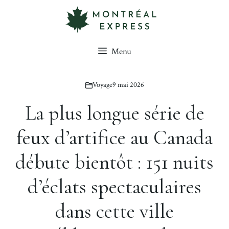
Aller
au
contenu
Menu
Voyage
9 mai 2026
La plus longue série de
feux d’artifice au Canada
débute bientôt : 151 nuits
d’éclats spectaculaires
dans cette ville