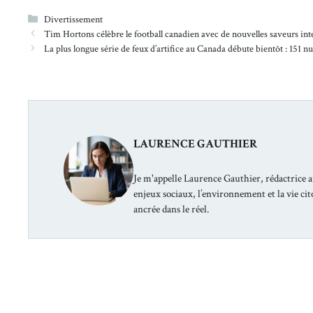
Catégories
Divertissement
Tim Hortons célèbre le football canadien avec de nouvelles saveurs in
La plus longue série de feux d’artifice au Canada débute bientôt : 151 nui
LAURENCE GAUTHIER
Je m'appelle Laurence Gauthier, rédactrice a
enjeux sociaux, l’environnement et la vie ci
ancrée dans le réel.