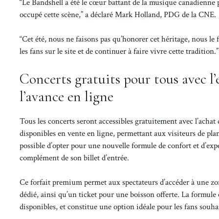
“Le Bandshell a été le cœur battant de la musique canadienne p
occupé cette scène,” a déclaré Mark Holland, PDG de la CNE.
“Cet été, nous ne faisons pas qu’honorer cet héritage, nous l
les fans sur le site et de continuer à faire vivre cette tradition.”
Concerts gratuits pour tous avec l’
l’avance en ligne
Tous les concerts seront accessibles gratuitement avec l’achat d
disponibles en vente en ligne, permettant aux visiteurs de plani
possible d’opter pour une nouvelle formule de confort et d’ex
complément de son billet d’entrée.
Ce forfait premium permet aux spectateurs d’accéder à une zo
dédié, ainsi qu’un ticket pour une boisson offerte. La formule 
disponibles, et constitue une option idéale pour les fans souh