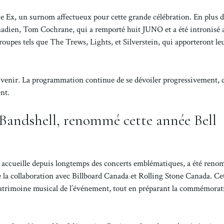
he Ex, un surnom affectueux pour cette grande célébration. En plus 
canadien, Tom Cochrane, qui a remporté huit JUNO et a été intronisé 
upes tels que The Trews, Lights, et Silverstein, qui apporteront le
 à venir. La programmation continue de se dévoiler progressivement, 
nt.
 Bandshell, renommé cette année Bell
 accueille depuis longtemps des concerts emblématiques, a été renom
la collaboration avec Billboard Canada et Rolling Stone Canada. Ce
 patrimoine musical de l’événement, tout en préparant la commémora