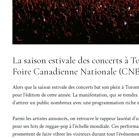
La saison estivale des concerts à T
Foire Canadienne Nationale (CNE) 
Alors que la saison estivale des concerts bat son plein à Tor
pour l’édition de cette année. La manifestation, qui se tiendr
d’attirer un public nombreux avec une programmation riche en 
Parmi les artistes annoncés, on retrouve le rappeur lauréat d
pour ses hits de reggae-pop à l’échelle mondiale. Ces performan
promettent de faire vibrer les visiteurs durant tout l’événemen