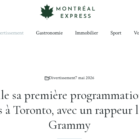
ertissement
Gastronomie
Immobilier
Sport
Vo
Divertissement
7 mai 2026
le sa première programmation
s à Toronto, avec un rappeur 
Grammy