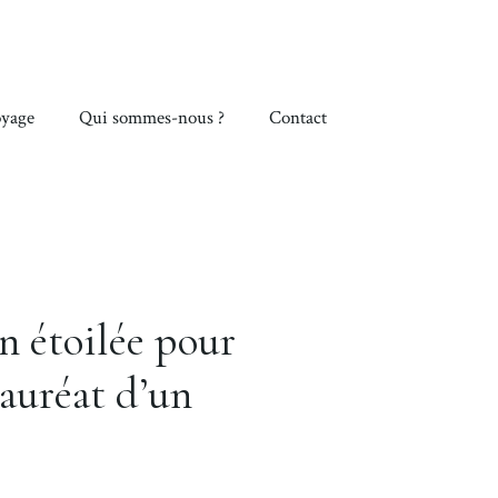
yage
Qui sommes-nous ?
Contact
 étoilée pour
lauréat d’un