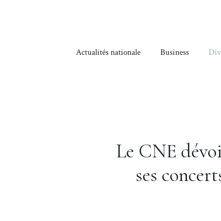
Aller
au
contenu
Actualités nationale
Business
Div
Le CNE dévoi
ses concert