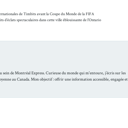
ternationales de Timbits avant la Coupe du Monde de la FIFA
ts d’éclats spectaculaires dans cette ville éblouissante de l’Ontario
u sein de Montréal Express. Curieuse du monde qui m'entoure, j’écris sur les
toyenne au Canada. Mon objectif : offrir une information accessible, engagée et