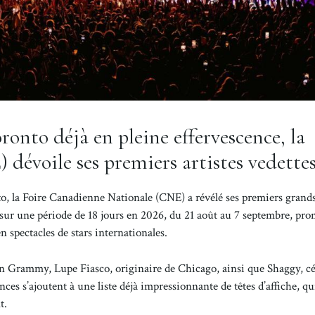
oronto déjà en pleine effervescence, la
dévoile ses premiers artistes vedette
onto, la Foire Canadienne Nationale (CNE) a révélé ses premiers gran
a sur une période de 18 jours en 2026, du 21 août au 7 septembre, pro
spectacles de stars internationales.
’un Grammy, Lupe Fiasco, originaire de Chicago, ainsi que Shaggy, cé
ces s’ajoutent à une liste déjà impressionnante de têtes d’affiche, qu
t.