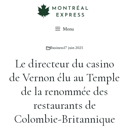
Aller
au
contenu
Menu
Business
17 juin 2025
Le directeur du casino
de Vernon élu au Temple
de la renommée des
restaurants de
Colombie-Britannique