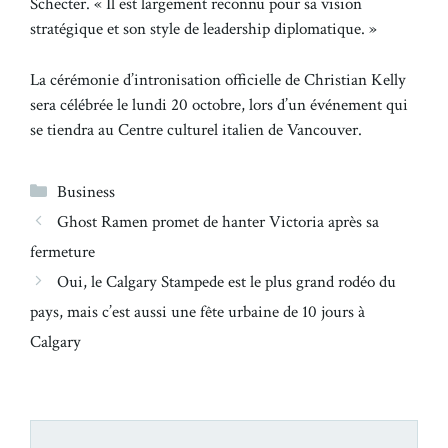
Schecter. « Il est largement reconnu pour sa vision
stratégique et son style de leadership diplomatique. »
La cérémonie d’intronisation officielle de Christian Kelly
sera célébrée le lundi 20 octobre, lors d’un événement qui
se tiendra au Centre culturel italien de Vancouver.
Catégories
Business
Ghost Ramen promet de hanter Victoria après sa
fermeture
Oui, le Calgary Stampede est le plus grand rodéo du
pays, mais c’est aussi une fête urbaine de 10 jours à
Calgary