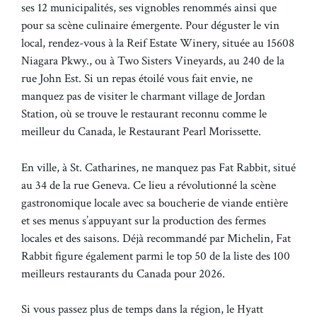
ses 12 municipalités, ses vignobles renommés ainsi que
pour sa scène culinaire émergente. Pour déguster le vin
local, rendez-vous à la Reif Estate Winery, située au 15608
Niagara Pkwy., ou à Two Sisters Vineyards, au 240 de la
rue John Est. Si un repas étoilé vous fait envie, ne
manquez pas de visiter le charmant village de Jordan
Station, où se trouve le restaurant reconnu comme le
meilleur du Canada, le Restaurant Pearl Morissette.
En ville, à St. Catharines, ne manquez pas Fat Rabbit, situé
au 34 de la rue Geneva. Ce lieu a révolutionné la scène
gastronomique locale avec sa boucherie de viande entière
et ses menus s’appuyant sur la production des fermes
locales et des saisons. Déjà recommandé par Michelin, Fat
Rabbit figure également parmi le top 50 de la liste des 100
meilleurs restaurants du Canada pour 2026.
Si vous passez plus de temps dans la région, le Hyatt