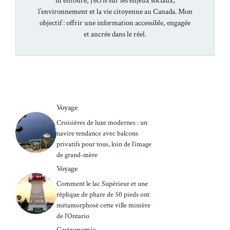
m'entoure, j’écris sur les enjeux sociaux,
l’environnement et la vie citoyenne au Canada. Mon
objectif : offrir une information accessible, engagée
et ancrée dans le réel.
Voyage
Croisières de luxe modernes : un
navire tendance avec balcons
privatifs pour tous, loin de l’image
de grand-mère
Voyage
Comment le lac Supérieur et une
réplique de phare de 50 pieds ont
métamorphosé cette ville minière
de l’Ontario
Gastronomie