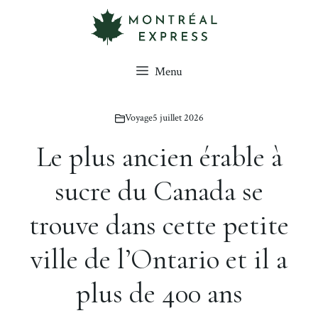
Aller
au
contenu
Menu
Voyage
5 juillet 2026
Le plus ancien érable à
sucre du Canada se
trouve dans cette petite
ville de l’Ontario et il a
plus de 400 ans