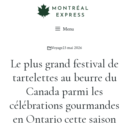
Aller
au
contenu
Menu
Voyage
23 mai 2026
Le plus grand festival de
tartelettes au beurre du
Canada parmi les
célébrations gourmandes
en Ontario cette saison