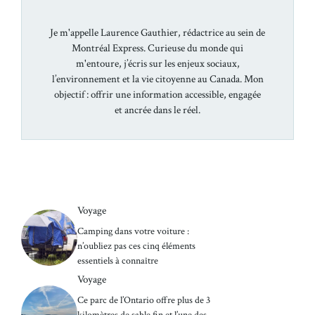
Je m'appelle Laurence Gauthier, rédactrice au sein de
Montréal Express. Curieuse du monde qui
m'entoure, j’écris sur les enjeux sociaux,
l’environnement et la vie citoyenne au Canada. Mon
objectif : offrir une information accessible, engagée
et ancrée dans le réel.
Voyage
Camping dans votre voiture :
n’oubliez pas ces cinq éléments
essentiels à connaître
Voyage
Ce parc de l’Ontario offre plus de 3
kilomètres de sable fin et l’une des