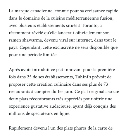
La marque canadienne, connue pour sa croissance rapide
dans le domaine de la cuisine méditerranéenne fusion,
avec plusieurs établissements situés à Toronto, a
récemment révélé qu’elle lancerait officiellement son
ramen shawarma, devenu viral sur internet, dans tout le
pays. Cependant, cette exclusivité ne sera disponible que
pour une période limitée.
Après avoir introduit ce plat innovant pour la première
fois dans 25 de ses établissements, Tahini’s prévoit de
proposer cette création culinaire dans ses plus de 73
restaurants à compter du 1er juin. Ce plat original associe
deux plats réconfortants très appréciés pour offrir une
expérience gustative audacieuse, ayant déjà conquis des
millions de spectateurs en ligne.
Rapidement devenu l’un des plats phares de la carte de