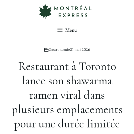
Aller
au
contenu
Menu
Gastronomie
21 mai 2026
Restaurant à Toronto
lance son shawarma
ramen viral dans
plusieurs emplacements
pour une durée limitée