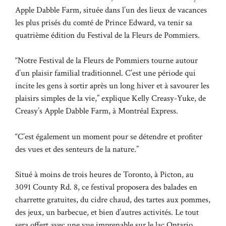
Apple Dabble Farm, située dans l’un des lieux de vacances
les plus prisés du comté de Prince Edward, va tenir sa
quatrième édition du Festival de la Fleurs de Pommiers.
“Notre Festival de la Fleurs de Pommiers tourne autour
d’un plaisir familial traditionnel. C’est une période qui
incite les gens à sortir après un long hiver et à savourer les
plaisirs simples de la vie,” explique Kelly Creasy-Yuke, de
Creasy’s Apple Dabble Farm, à Montréal Express.
“C’est également un moment pour se détendre et profiter
des vues et des senteurs de la nature.”
Situé à moins de trois heures de Toronto, à Picton, au
3091 County Rd. 8, ce festival proposera des balades en
charrette gratuites, du cidre chaud, des tartes aux pommes,
des jeux, un barbecue, et bien d’autres activités. Le tout
sera offert avec une vue imprenable sur le lac Ontario,