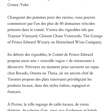
Creasy-Yuke.
Changeant des pommes pour des raisins, vous pouvez
commencer par l’un des plus de 40 domaines viticoles
présents dans le comté. Visitez des vignobles tels que
Traynor Vineyard, Closson Chase Vineyards, The Grange
of Prince Edward Winery ou Hinterland Wine Company.
En dehors des vignobles, le Comté de Prince Edward
propose aussi une « nouvelle vague » de restaurants à
découvrir. Prévoyez un moment pour savourer un repas
chez Bocado, Onesta ou Theia, où un ancien chef de
Toronto propose des plats innovants privilégiant les
produits locaux, dans des styles italien, espagnol et
français.
À Picton, la ville regorge de cafés locaux, de vieux
théâtres, de galeries d’art, ainsi que d’auberges et hôtels