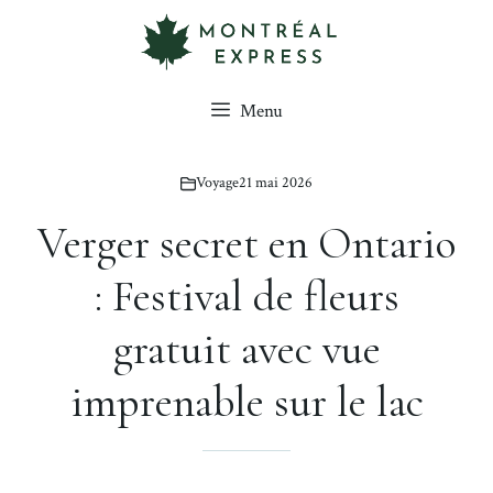
Aller
au
contenu
Menu
Voyage
21 mai 2026
Verger secret en Ontario
: Festival de fleurs
gratuit avec vue
imprenable sur le lac