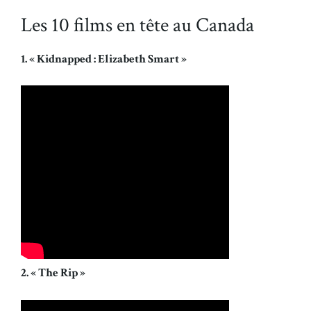
Les 10 films en tête au Canada
1. « Kidnapped : Elizabeth Smart »
2. « The Rip »