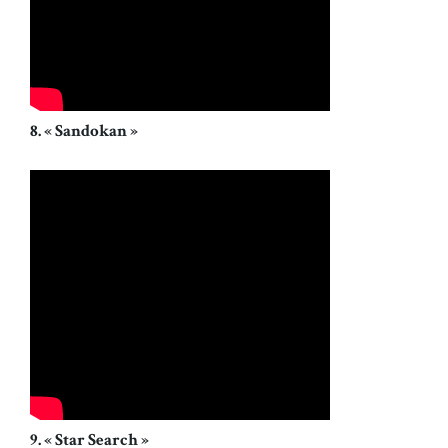
8. « Sandokan »
9. « Star Search »