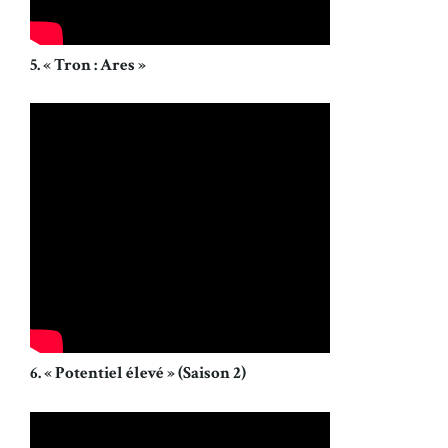
5. « Tron : Ares »
6. « Potentiel élevé » (Saison 2)