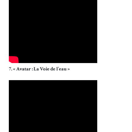
7. « Avatar : La Voie de l’eau »