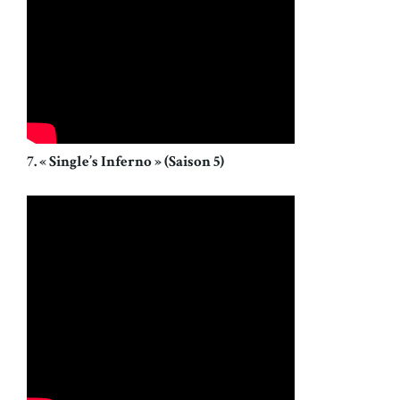
7. « Single’s Inferno » (Saison 5)