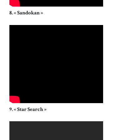
8. « Sandokan »
9. « Star Search »