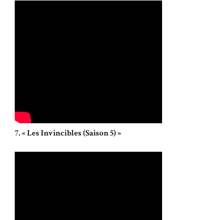
7. « Les Invincibles (Saison 5) »