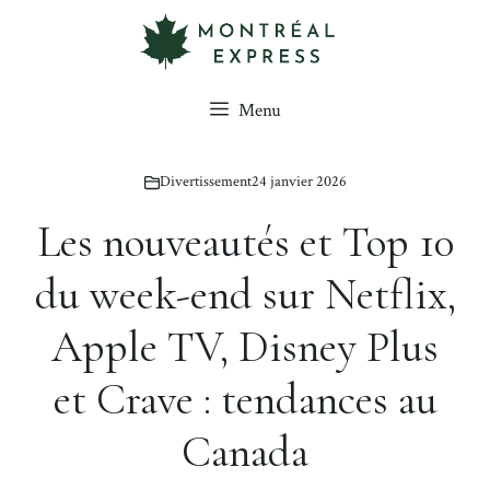
Aller
au
contenu
Menu
Divertissement
24 janvier 2026
Les nouveautés et Top 10
du week-end sur Netflix,
Apple TV, Disney Plus
et Crave : tendances au
Canada