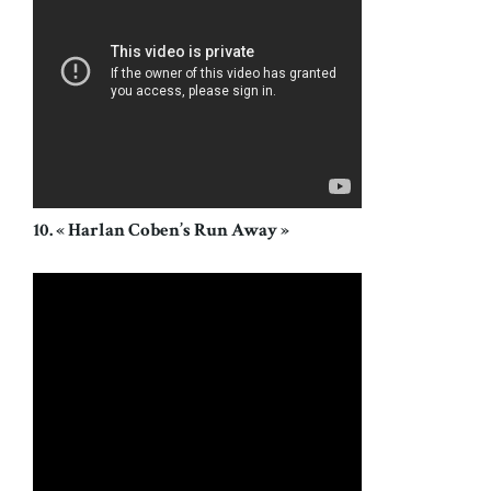
10. « Harlan Coben’s Run Away »