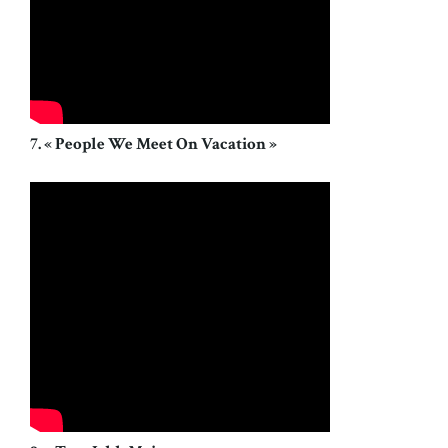
7. « People We Meet On Vacation »