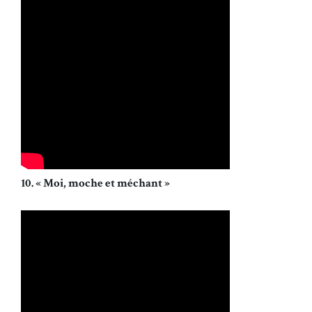
10. « Moi, moche et méchant »