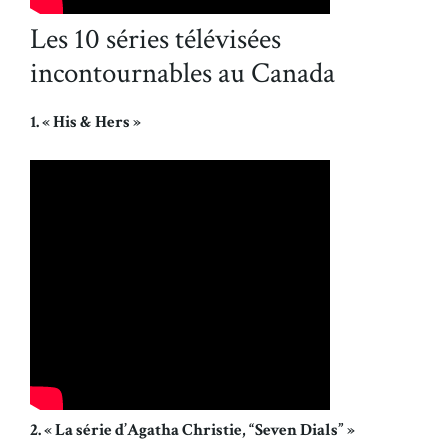
Les 10 séries télévisées
incontournables au Canada
1. « His & Hers »
2. « La série d’Agatha Christie, “Seven Dials” »