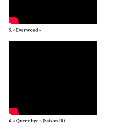
5. « Everwood »
6. « Queer Eye » (Saison 10)