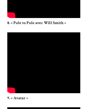
8. « Pole to Pole avec Will Smith »
9. « Avatar »