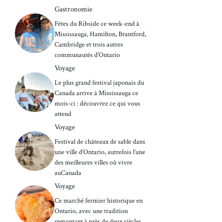
Gastronomie
Fêtes du Ribside ce week-end à
Mississauga, Hamilton, Brantford,
Cambridge et trois autres
communautés d’Ontario
Voyage
Le plus grand festival japonais du
Canada arrive à Mississauga ce
mois-ci : découvrez ce qui vous
attend
Voyage
Festival de châteaux de sable dans
une ville d’Ontario, autrefois l’une
des meilleures villes où vivre
auCanada
Voyage
Ce marché fermier historique en
Ontario, avec une tradition
remontant à près de deux siècles