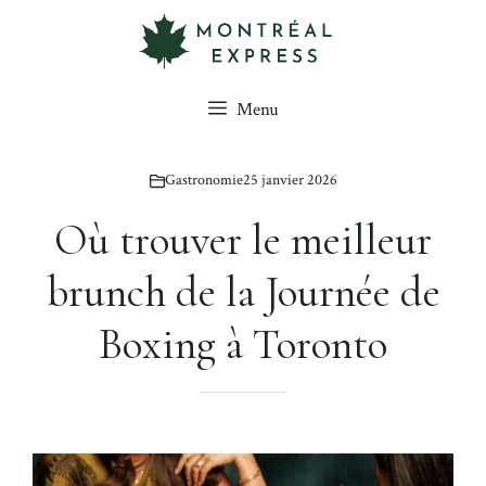
Aller
au
contenu
Menu
Gastronomie
25 janvier 2026
Où trouver le meilleur
brunch de la Journée de
Boxing à Toronto