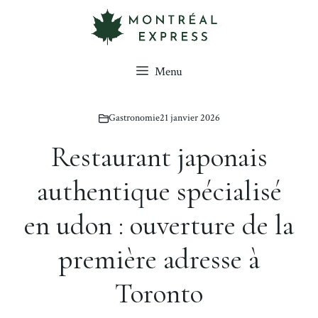
Aller
au
contenu
Menu
Gastronomie
21 janvier 2026
Restaurant japonais
authentique spécialisé
en udon : ouverture de la
première adresse à
Toronto