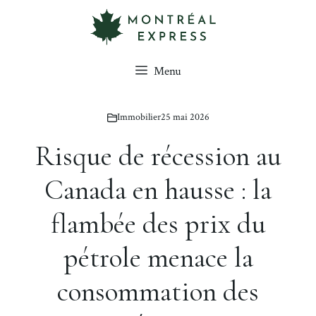
Aller
au
contenu
Menu
Immobilier
25 mai 2026
Risque de récession au
Canada en hausse : la
flambée des prix du
pétrole menace la
consommation des