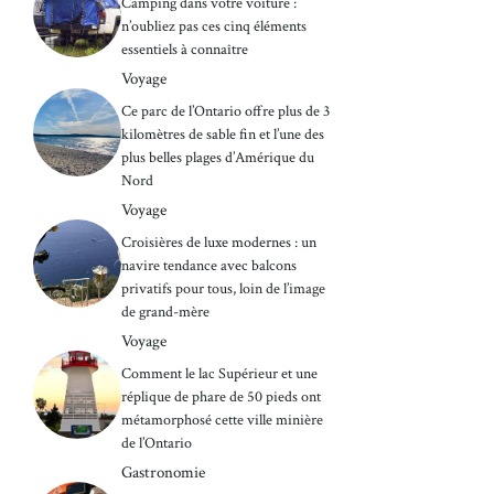
Camping dans votre voiture :
n’oubliez pas ces cinq éléments
essentiels à connaître
Voyage
Ce parc de l’Ontario offre plus de 3
kilomètres de sable fin et l’une des
plus belles plages d’Amérique du
Nord
Voyage
Croisières de luxe modernes : un
navire tendance avec balcons
privatifs pour tous, loin de l’image
de grand-mère
Voyage
Comment le lac Supérieur et une
réplique de phare de 50 pieds ont
métamorphosé cette ville minière
de l’Ontario
Gastronomie