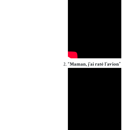
“Maman, j’ai raté l’avion”