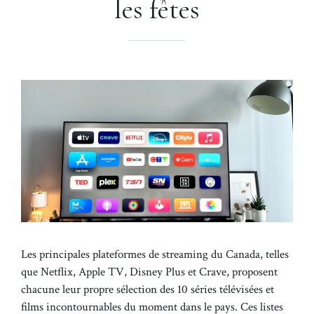
les fêtes
Les principales plateformes de streaming du Canada, telles
que Netflix, Apple TV, Disney Plus et Crave, proposent
chacune leur propre sélection des 10 séries télévisées et
films incontournables du moment dans le pays. Ces listes