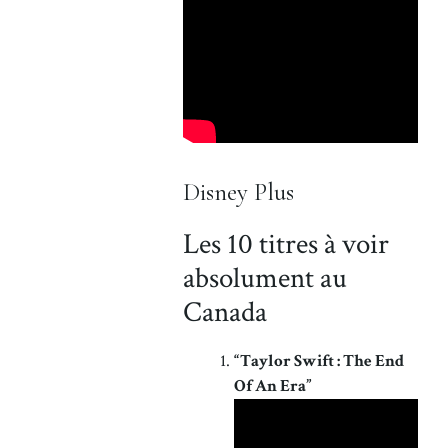
Disney Plus
Les 10 titres à voir
absolument au
Canada
“Taylor Swift : The End
Of An Era”