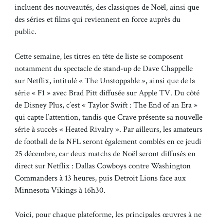
incluent des nouveautés, des classiques de Noël, ainsi que
des séries et films qui reviennent en force auprès du
public.
Cette semaine, les titres en tête de liste se composent
notamment du spectacle de stand-up de Dave Chappelle
sur Netflix, intitulé « The Unstoppable », ainsi que de la
série « F1 » avec Brad Pitt diffusée sur Apple TV. Du côté
de Disney Plus, c’est « Taylor Swift : The End of an Era »
qui capte l’attention, tandis que Crave présente sa nouvelle
série à succès « Heated Rivalry ». Par ailleurs, les amateurs
de football de la NFL seront également comblés en ce jeudi
25 décembre, car deux matchs de Noël seront diffusés en
direct sur Netflix : Dallas Cowboys contre Washington
Commanders à 13 heures, puis Detroit Lions face aux
Minnesota Vikings à 16h30.
Voici, pour chaque plateforme, les principales œuvres à ne