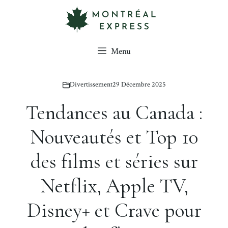
Aller
au
contenu
Menu
Divertissement
29 Décembre 2025
Tendances au Canada :
Nouveautés et Top 10
des films et séries sur
Netflix, Apple TV,
Disney+ et Crave pour