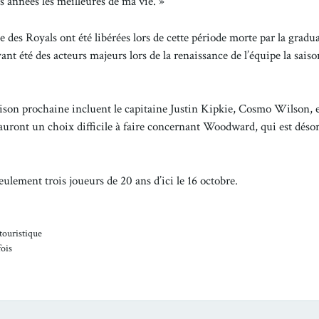
is années les meilleures de ma vie. »
e des Royals ont été libérées lors de cette période morte par la gradu
été des acteurs majeurs lors de la renaissance de l’équipe la saiso
saison prochaine incluent le capitaine Justin Kipkie, Cosmo Wilson, 
auront un choix difficile à faire concernant Woodward, qui est déso
lement trois joueurs de 20 ans d’ici le 16 octobre.
 touristique
fois