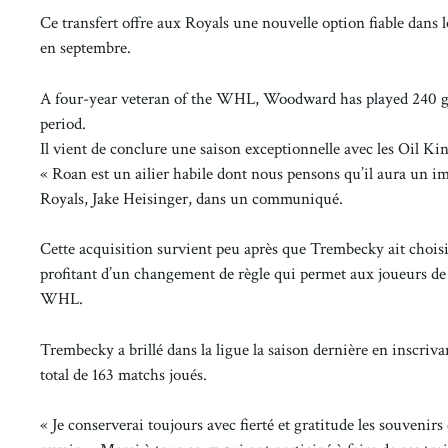
Ce transfert offre aux Royals une nouvelle option fiable dans 
en septembre.
A four-year veteran of the WHL, Woodward has played 240 g
period.
Il vient de conclure une saison exceptionnelle avec les Oil Kin
« Roan est un ailier habile dont nous pensons qu’il aura un imp
Royals, Jake Heisinger, dans un communiqué.
Cette acquisition survient peu après que Trembecky ait chois
profitant d’un changement de règle qui permet aux joueurs de 
WHL.
Trembecky a brillé dans la ligue la saison dernière en inscriv
total de 163 matchs joués.
« Je conserverai toujours avec fierté et gratitude les souvenir