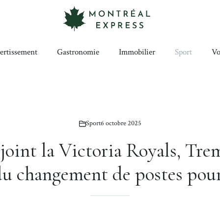
ertissement
Gastronomie
Immobilier
Sport
Vo
Sport
6 octobre 2025
oint la Victoria Royals, Tre
 du changement de postes pour 