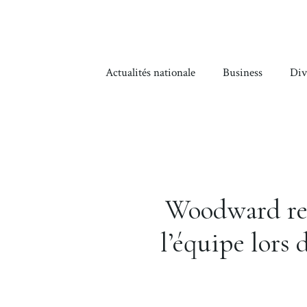
Aller
au
contenu
Actualités nationale
Business
Div
Woodward rej
l’équipe lors