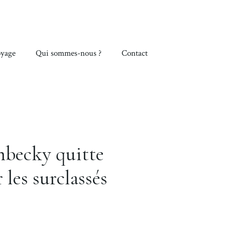
yage
Qui sommes-nous ?
Contact
mbecky quitte
les surclassés