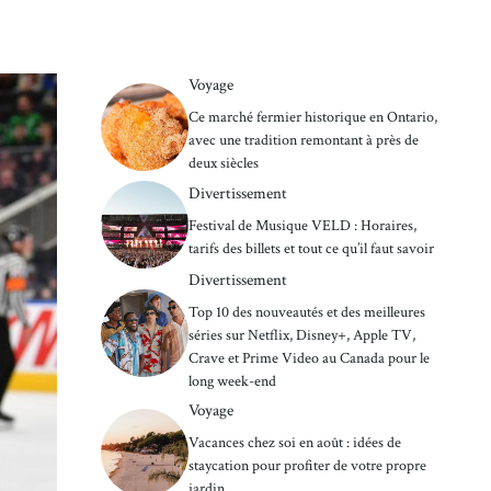
Voyage
Ce marché fermier historique en Ontario,
avec une tradition remontant à près de
deux siècles
Divertissement
Festival de Musique VELD : Horaires,
tarifs des billets et tout ce qu’il faut savoir
Divertissement
Top 10 des nouveautés et des meilleures
séries sur Netflix, Disney+, Apple TV,
Crave et Prime Video au Canada pour le
long week-end
Voyage
Vacances chez soi en août : idées de
staycation pour profiter de votre propre
jardin