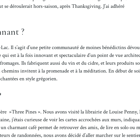
t se déroulerait hors-saison, après Thanksgiving. J’ai adhéré
nnant ?
-Lac. Il s’agit d’une petite communauté de moines bénédictins dévou
ui est à la fois innovant et spectaculaire d’un point de vue architec
fromages. Ils fabriquent aussi du vin et du cidre, et leurs produits s
s chemins invitent à la promenade et à la méditation. En début de so
 chantées en style grégorien.
?
ière »Three Pines ». Nous avons visité la librairie de Louise Penny, 
ine, j’étais curieuse de voir les cartes accrochées aux murs, indiqua
, un charmant café permet de retrouver des amis, de lire en solo ou
urs de randonnées, nous avons décidé d’aller marcher sur le sentie