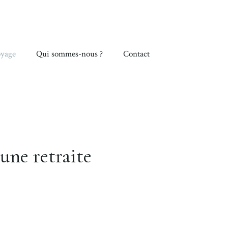
yage
Qui sommes-nous ?
Contact
une retraite