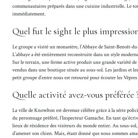
communautaires préparés dans une cuisine industrielle. Le tou
immédiatement.
Quel fut le sight le plus impressio
Le groupe a visité un monastère, l’Abbaye de Saint-Benoît-du
L’abbaye a été entièrement reconstruite dans un style moderne q
Sur le terrain, une ferme active produit une grande variété de 
vendus dans une boutique située au sous-sol. Les jardins et le
petit groupe d’entre nous est retourné pour écouter les Vêpres
Quelle activité avez-vous préférée 
La ville de Knowlton est devenue célèbre grâce à la série polic
du personnage préféré, l’Inspecteur Gamache. En tant qu’écriva
lieux de résidence des visiteurs du monde entier. Au sous-sol
d’amener son chien. Mais, étant donné que nous sommes amate