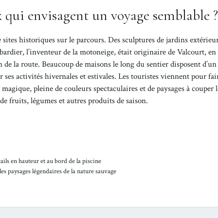
x qui envisagent un voyage semblable ?
ites historiques sur le parcours. Des sculptures de jardins extérieu
dier, l’inventeur de la motoneige, était originaire de Valcourt, en 
son de la route. Beaucoup de maisons le long du sentier disposent d’un
 ses activités hivernales et estivales. Les touristes viennent pour fai
 magique, pleine de couleurs spectaculaires et de paysages à couper l
e fruits, légumes et autres produits de saison.
ails en hauteur et au bord de la piscine
 les paysages légendaires de la nature sauvage