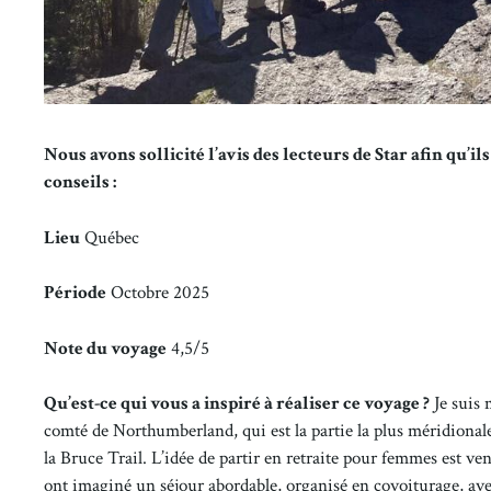
Nous avons sollicité l’avis des lecteurs de Star afin qu’i
conseils :
Lieu
Québec
Période
Octobre 2025
Note du voyage
4,5/5
Qu’est-ce qui vous a inspiré à réaliser ce voyage ?
Je suis 
comté de Northumberland, qui est la partie la plus méridionale
la Bruce Trail. L’idée de partir en retraite pour femmes est v
ont imaginé un séjour abordable, organisé en covoiturage, ave