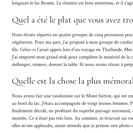
longeant le lac Brome. Le chemin est bien entretenu, et il s’ag
Quel a été le plat que vous avez tro
Nous étions répartis en quatre groupes de cinq personnes pour 
végétarien. Pour ma part, j’ai proposé à mon groupe de confect
fils. Celui-ci l’avait appris lors d’un voyage en Thaïlande. Mes 
J’ai emporté mon grand wok pour compléter le matériel de la cui
mélanger, remuer, dresser la table. Et nous avons réussi à prép
Quelle est la chose la plus mémora
Nous avons fait une randonnée sur le Mont Sutton, qui est un
au bord du lac. J’étais accompagnée de vingt jeunes femmes. Pen
finalement décidé, en profitant du superbe paysage automnal, 
montée. Ce n’était pas très loin. Au sommet, se trouvait un roch
elles m’ont applaudie, ayant attendu que je prenne une photo 