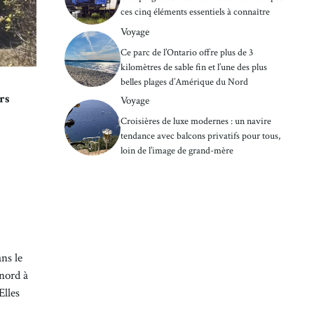
ces cinq éléments essentiels à connaître
Voyage
Ce parc de l’Ontario offre plus de 3
kilomètres de sable fin et l’une des plus
belles plages d’Amérique du Nord
rs
Voyage
Croisières de luxe modernes : un navire
tendance avec balcons privatifs pour tous,
loin de l’image de grand-mère
ns le
 nord à
Elles