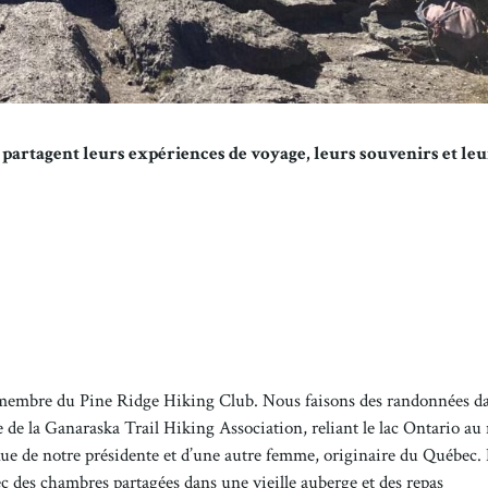
ls partagent leurs expériences de voyage, leurs souvenirs et leu
membre du Pine Ridge Hiking Club. Nous faisons des randonnées da
 de la Ganaraska Trail Hiking Association, reliant le lac Ontario au
enue de notre présidente et d’une autre femme, originaire du Québec. 
c des chambres partagées dans une vieille auberge et des repas