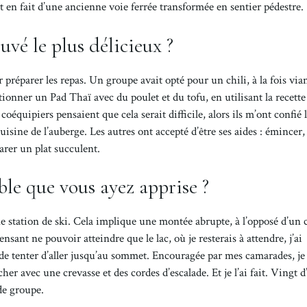
it en fait d’une ancienne voie ferrée transformée en sentier pédestre.
uvé le plus délicieux ?
préparer les repas. Un groupe avait opté pour un chili, à la fois via
ionner un Pad Thaï avec du poulet et du tofu, en utilisant la recett
coéquipiers pensaient que cela serait difficile, alors ils m’ont confié 
sine de l’auberge. Les autres ont accepté d’être ses aides : émincer,
arer un plat succulent.
ble que vous ayez apprise ?
e station de ski. Cela implique une montée abrupte, à l’opposé d’un
sant ne pouvoir atteindre que le lac, où je resterais à attendre, j’ai
de tenter d’aller jusqu’au sommet. Encouragée par mes camarades, je
er avec une crevasse et des cordes d’escalade. Et je l’ai fait. Vingt d
de groupe.