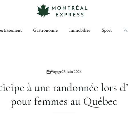
ertissement
Gastronomie
Immobilier
Sport
Vo
Voyage
25 juin 2026
ticipe à une randonnée lors d’
pour femmes au Québec