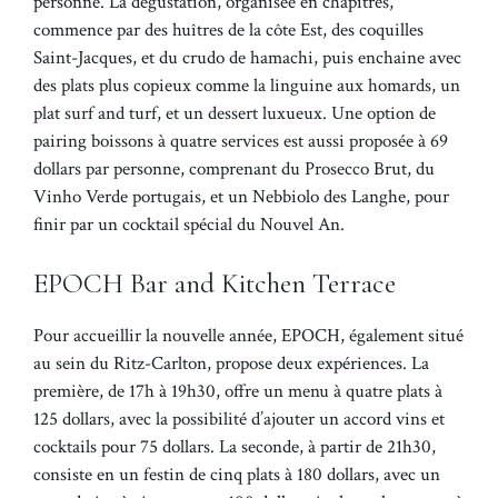
personne. La dégustation, organisée en chapitres,
commence par des huîtres de la côte Est, des coquilles
Saint-Jacques, et du crudo de hamachi, puis enchaine avec
des plats plus copieux comme la linguine aux homards, un
plat surf and turf, et un dessert luxueux. Une option de
pairing boissons à quatre services est aussi proposée à 69
dollars par personne, comprenant du Prosecco Brut, du
Vinho Verde portugais, et un Nebbiolo des Langhe, pour
finir par un cocktail spécial du Nouvel An.
EPOCH Bar and Kitchen Terrace
Pour accueillir la nouvelle année, EPOCH, également situé
au sein du Ritz-Carlton, propose deux expériences. La
première, de 17h à 19h30, offre un menu à quatre plats à
125 dollars, avec la possibilité d’ajouter un accord vins et
cocktails pour 75 dollars. La seconde, à partir de 21h30,
consiste en un festin de cinq plats à 180 dollars, avec un