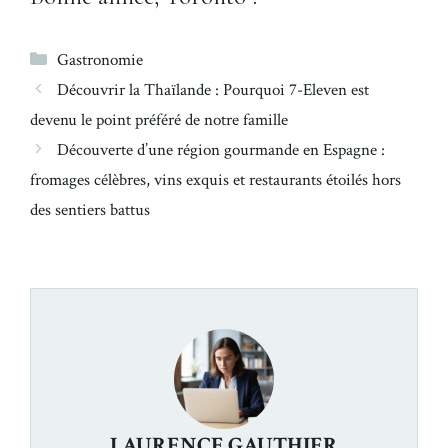
Catégories
Gastronomie
Découvrir la Thaïlande : Pourquoi 7-Eleven est
devenu le point préféré de notre famille
Découverte d’une région gourmande en Espagne :
fromages célèbres, vins exquis et restaurants étoilés hors
des sentiers battus
LAURENCE GAUTHIER