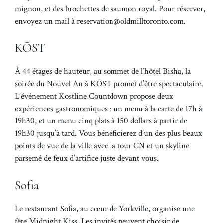
mignon, et des brochettes de saumon royal. Pour réserver,
envoyez un mail à reservation@oldmilltoronto.com.
KŌST
À 44 étages de hauteur, au sommet de l’hôtel Bisha, la
soirée du Nouvel An à KŌST promet d’être spectaculaire.
L’événement Kostline Countdown propose deux
expériences gastronomiques : un menu à la carte de 17h à
19h30, et un menu cinq plats à 150 dollars à partir de
19h30 jusqu’à tard. Vous bénéficierez d’un des plus beaux
points de vue de la ville avec la tour CN et un skyline
parsemé de feux d’artifice juste devant vous.
Sofia
Le restaurant Sofia, au cœur de Yorkville, organise une
fête Midnight Kiss. Les invités peuvent choisir de