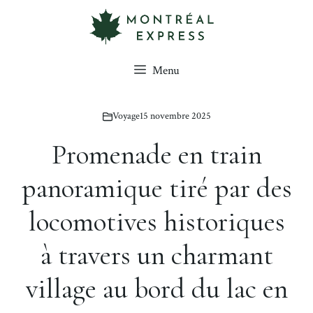
Aller
au
contenu
Menu
Voyage
15 novembre 2025
Promenade en train
panoramique tiré par des
locomotives historiques
à travers un charmant
village au bord du lac en