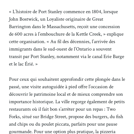
« L’histoire de Port Stanley commence en 1804, lorsque
John Bostwick, un Loyaliste originaire de Great
Barrington dans le Massachusetts, reçoit une concession
de 600 acres à l’embouchure de la Kettle Creek, » explique
cette organisation. « Au fil des décennies, l’arrivée des
immigrants dans le sud-ouest de l’Ontario a souvent
transit par Port Stanley, notamment via le canal Erie Barge
et le lac Érié. »
Pour ceux qui souhaitent approfondir cette plongée dans le
passé, une visite autoguidée à pied offre l’occasion de
découvrir le patrimoine local et de mieux comprendre son
importance historique. La ville regorge également de petits
restaurants où il fait bon s’arrêter pour un repas : Two
Forks, situé sur Bridge Street, propose des burgers, du fish
and chips ou du poulet piccata, parfaits pour une pause
gourmande. Pour une option plus pratique, la pizzeria