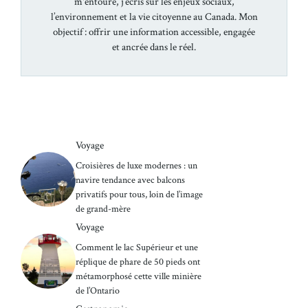
m'entoure, j’écris sur les enjeux sociaux,
l’environnement et la vie citoyenne au Canada. Mon
objectif : offrir une information accessible, engagée
et ancrée dans le réel.
Voyage
Croisières de luxe modernes : un
navire tendance avec balcons
privatifs pour tous, loin de l’image
de grand-mère
Voyage
Comment le lac Supérieur et une
réplique de phare de 50 pieds ont
métamorphosé cette ville minière
de l’Ontario