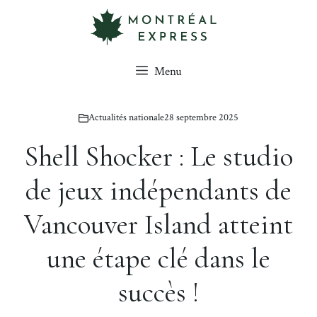
Aller
au
contenu
Menu
Actualités nationale
28 septembre 2025
Shell Shocker : Le studio
de jeux indépendants de
Vancouver Island atteint
une étape clé dans le
succès !