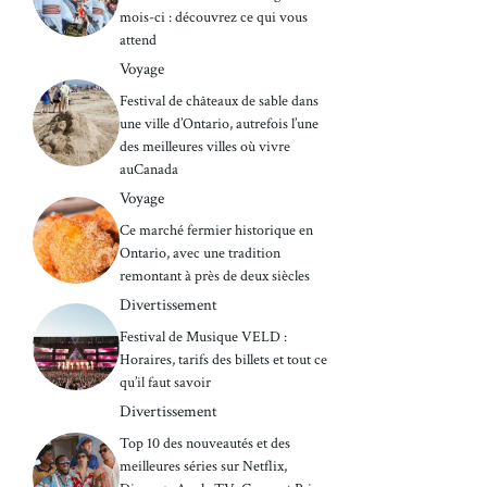
mois-ci : découvrez ce qui vous
attend
Voyage
Festival de châteaux de sable dans
une ville d’Ontario, autrefois l’une
des meilleures villes où vivre
auCanada
Voyage
Ce marché fermier historique en
Ontario, avec une tradition
remontant à près de deux siècles
Divertissement
Festival de Musique VELD :
Horaires, tarifs des billets et tout ce
qu’il faut savoir
Divertissement
Top 10 des nouveautés et des
meilleures séries sur Netflix,